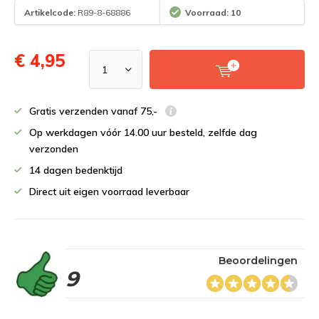
Artikelcode:
R89-8-68886
Voorraad: 10
€ 4,95
Gratis verzenden vanaf 75,-
Op werkdagen vóór 14.00 uur besteld, zelfde dag
verzonden
14 dagen bedenktijd
Direct uit eigen voorraad leverbaar
Beoordelingen
9