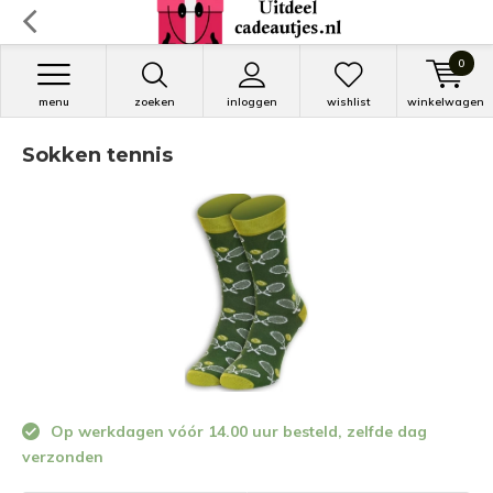
0
menu
zoeken
inloggen
wishlist
winkelwagen
Sokken tennis
Op werkdagen vóór 14.00 uur besteld, zelfde dag
verzonden