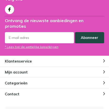
Ontvang de nieuwste aanbiedingen en
promoties
Abonneer
* Lees hier de wettelijke beperkingen
Klantenservice
Mijn account
Categorieën
Contact