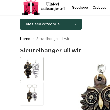
Goedkope
Cadeaus
Kies een categorie
Home
Sleutelhanger uil wit
Sleutelhanger uil wit