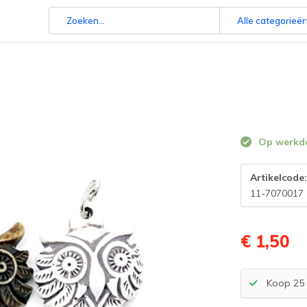
Alle categorieë
Op werkdag
Artikelcode
11-7070017
€ 1,50
Koop 25 