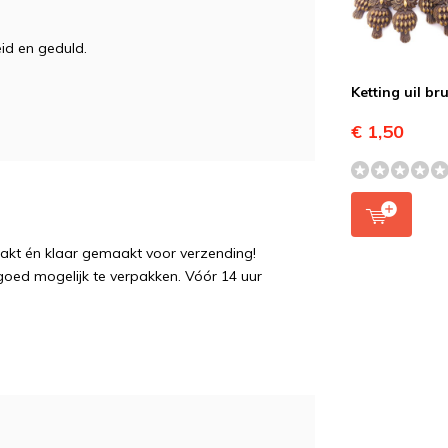
eid en geduld.
Ketting uil br
€ 1,50
pakt én klaar gemaakt voor verzending!
 goed mogelijk te verpakken. Vóór 14 uur