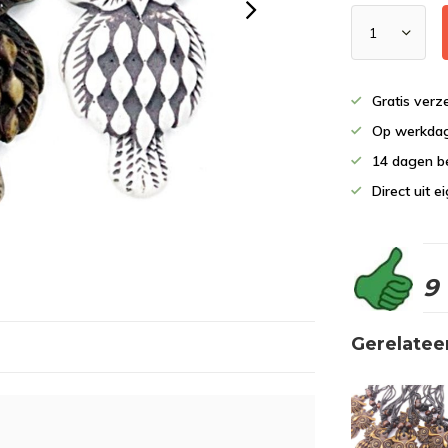
Gratis verz
Op werkdag
14 dagen b
Direct uit 
9
Gerelatee