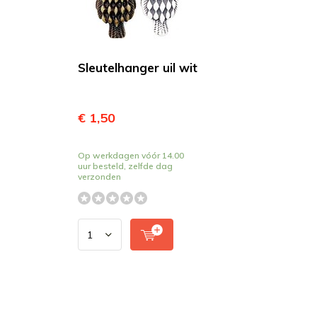
Sleutelhanger uil wit
€ 1,50
Op werkdagen vóór 14.00
uur besteld, zelfde dag
verzonden