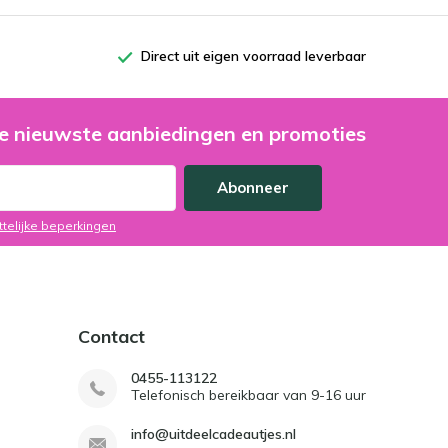
Direct uit eigen voorraad leverbaar
e nieuwste aanbiedingen en promoties
Abonneer
ttelijke beperkingen
Contact
0455-113122
Telefonisch bereikbaar van 9-16 uur
info@uitdeelcadeautjes.nl