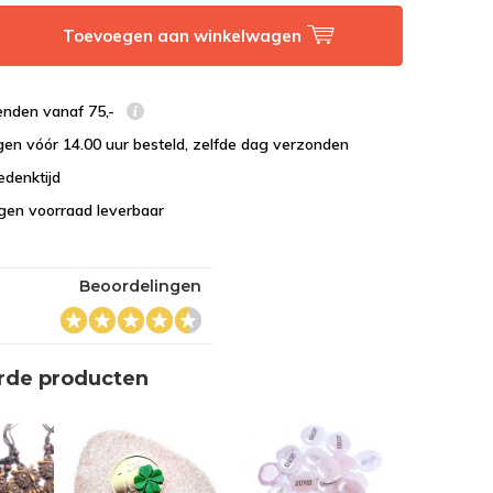
Toevoegen aan winkelwagen
enden vanaf 75,-
en vóór 14.00 uur besteld, zelfde dag verzonden
edenktijd
eigen voorraad leverbaar
Beoordelingen
rde producten