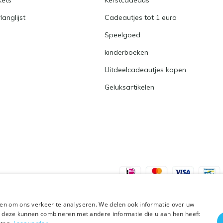
kets
Kerstcadeaus
langlijst
Cadeautjes tot 1 euro
Speelgoed
kinderboeken
Uitdeelcadeautjes kopen
Geluksartikelen
en om ons verkeer te analyseren. We delen ook informatie over uw
ie deze kunnen combineren met andere informatie die u aan hen heeft