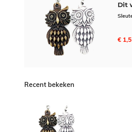
Dit 
Sleut
€ 1,
Recent bekeken