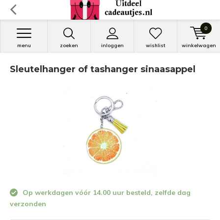
0
menu
zoeken
inloggen
wishlist
winkelwagen
Sleutelhanger of tashanger sinaasappel
Op werkdagen vóór 14.00 uur besteld, zelfde dag
verzonden