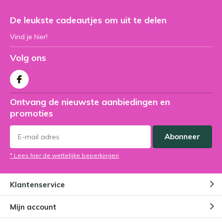
De leukste cadeautjes om uit te delen
Vind je hier!
Volg ons
Ontvang de nieuwste aanbiedingen en
promoties
Abonneer
* Lees hier de wettelijke beperkingen
Klantenservice
Mijn account