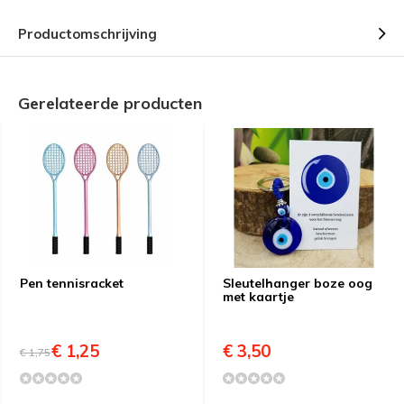
Productomschrijving
Gerelateerde producten
Pen tennisracket
Sleutelhanger boze oog
met kaartje
€ 1,25
€ 3,50
€ 1,75