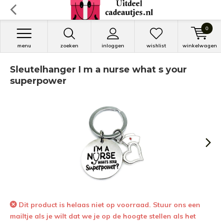
0
menu
zoeken
inloggen
wishlist
winkelwagen
Sleutelhanger I m a nurse what s your
superpower
Dit product is helaas niet op voorraad. Stuur ons een
mailtje als je wilt dat we je op de hoogte stellen als het