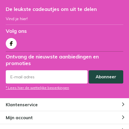
De leukste cadeautjes om uit te delen
Vind je hier!
Volg ons
Ontvang de nieuwste aanbiedingen en
promoties
Abonneer
* Lees hier de wettelijke beperkingen
Klantenservice
Mijn account