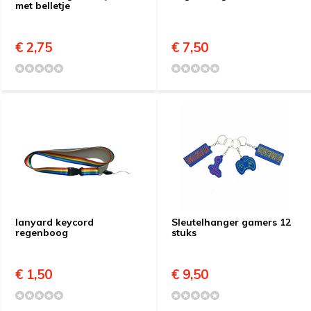
met belletje
€ 2,75
€ 7,50
lanyard keycord
Sleutelhanger gamers 12
regenboog
stuks
€ 1,50
€ 9,50