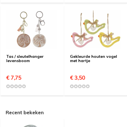
Tas / sleutelhanger
Gekleurde houten vogel
levensboom
met hartje
€ 7,75
€ 3,50
Recent bekeken