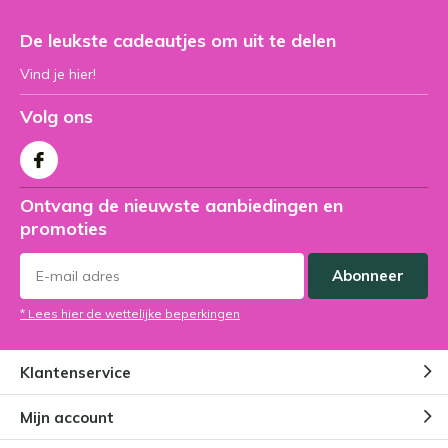
De leukste cadeautjes om uit te delen
Vind je hier!
Volg ons
Ontvang de nieuwste aanbiedingen en
promoties
Abonneer
* Lees hier de wettelijke beperkingen
Klantenservice
Mijn account