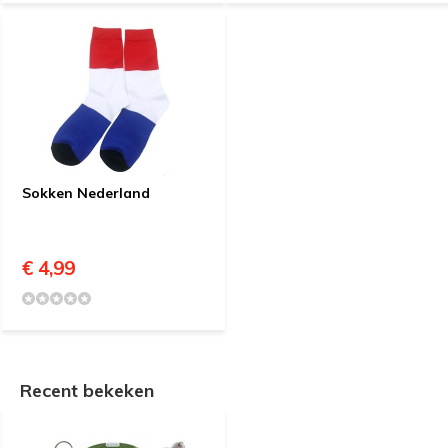
Sokken Nederland
€ 4,99
Recent bekeken