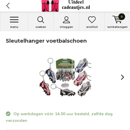
0
menu
zoeken
inloggen
wishlist
winkelwagen
Sleutelhanger voetbalschoen
Op werkdagen vóór 14.00 uur besteld, zelfde dag
verzonden