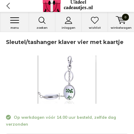
0
menu
zoeken
inloggen
wishlist
winkelwagen
Sleutel/tashanger klaver vier met kaartje
Op werkdagen vóór 14.00 uur besteld, zelfde dag
verzonden