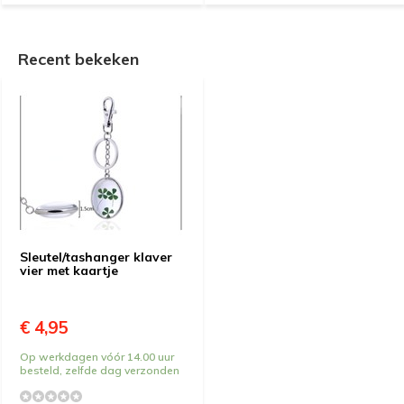
Recent bekeken
Sleutel/tashanger klaver
vier met kaartje
€ 4,95
Op werkdagen vóór 14.00 uur
besteld, zelfde dag verzonden