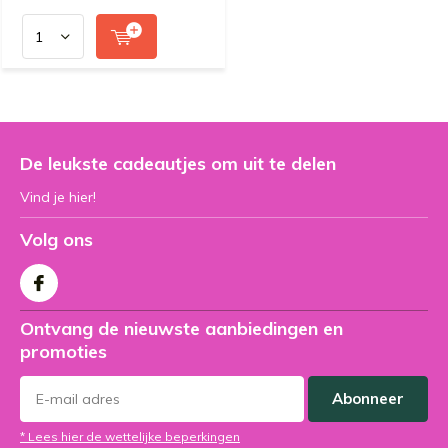
De leukste cadeautjes om uit te delen
Vind je hier!
Volg ons
Ontvang de nieuwste aanbiedingen en
promoties
Abonneer
* Lees hier de wettelijke beperkingen