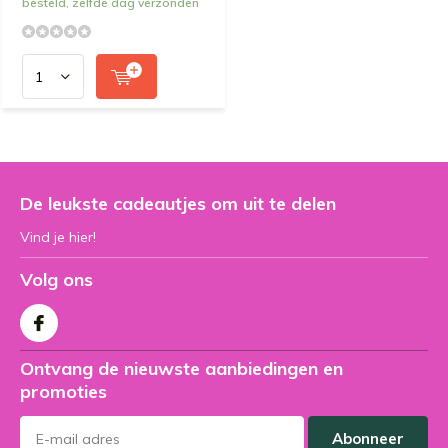
besteld, zelfde dag verzonden
De leukste cadeautjes om uit te delen
Vind je hier!
Volg ons
Ontvang de nieuwste aanbiedingen en
promoties
Abonneer