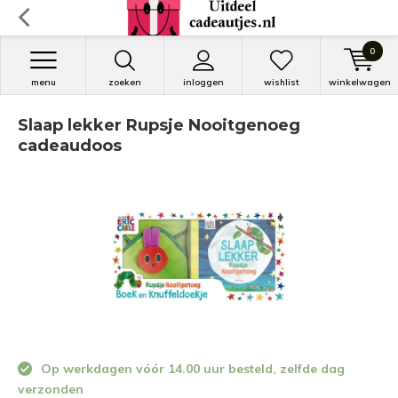
0
menu
zoeken
inloggen
wishlist
winkelwagen
Slaap lekker Rupsje Nooitgenoeg
cadeaudoos
Op werkdagen vóór 14.00 uur besteld, zelfde dag
verzonden