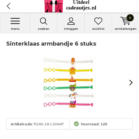
0
menu
zoeken
inloggen
wishlist
winkelwagen
Sinterklaas armbandje 6 stuks
Artikelcode:
R240-18-LG0447
Voorraad: 129