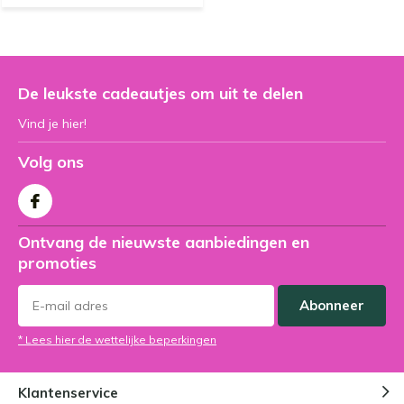
De leukste cadeautjes om uit te delen
Vind je hier!
Volg ons
Ontvang de nieuwste aanbiedingen en
promoties
Abonneer
* Lees hier de wettelijke beperkingen
Klantenservice