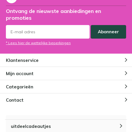
Ontvang de nieuwste aanbiedingen en
promoties
Abonneer
* Lees hier de wettelijke beperkingen
Klantenservice
Mijn account
Categorieën
Contact
uitdeelcadeautjes