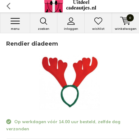
0
menu
zoeken
inloggen
wishlist
winkelwagen
Rendier diadeem
Op werkdagen vóór 14.00 uur besteld, zelfde dag
verzonden