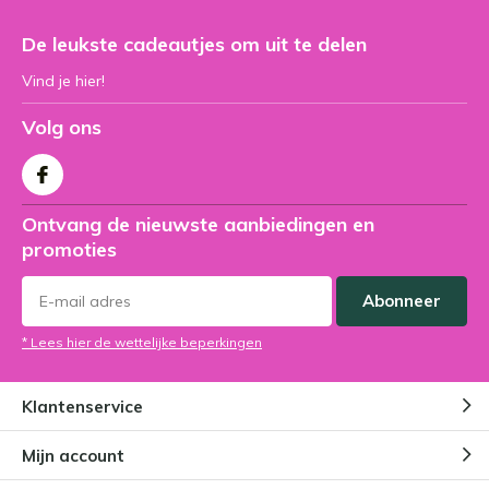
De leukste cadeautjes om uit te delen
Vind je hier!
Volg ons
Ontvang de nieuwste aanbiedingen en
promoties
Abonneer
* Lees hier de wettelijke beperkingen
Klantenservice
Mijn account