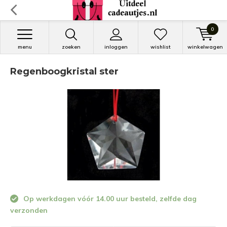
0
menu
zoeken
inloggen
wishlist
winkelwagen
Regenboogkristal ster
Op werkdagen vóór 14.00 uur besteld, zelfde dag
verzonden