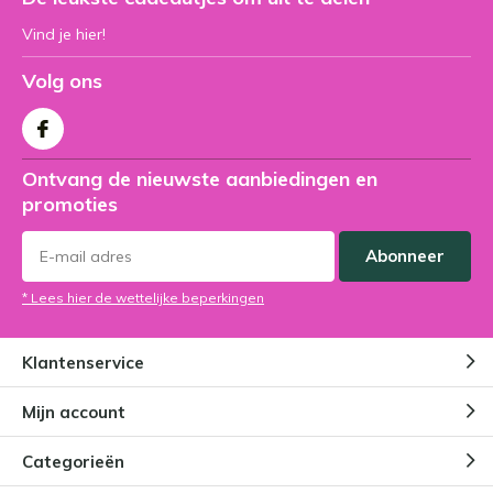
Vind je hier!
Volg ons
Ontvang de nieuwste aanbiedingen en
promoties
Abonneer
* Lees hier de wettelijke beperkingen
Klantenservice
Mijn account
Categorieën