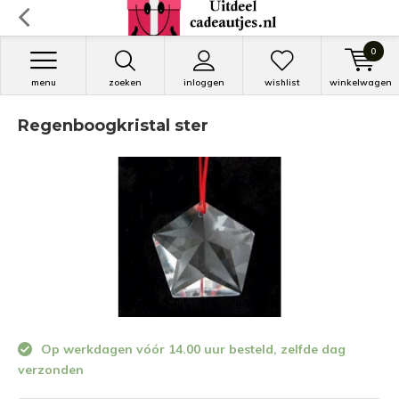
0
menu
zoeken
inloggen
wishlist
winkelwagen
Regenboogkristal ster
Op werkdagen vóór 14.00 uur besteld, zelfde dag
verzonden