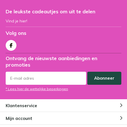
De leukste cadeautjes om uit te delen
Vind je hier!
Volg ons
Ontvang de nieuwste aanbiedingen en
promoties
Abonneer
* Lees hier de wettelijke beperkingen
Klantenservice
Mijn account