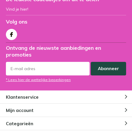
Vind je hier!
Volg ons
Ontvang de nieuwste aanbiedingen en
promoties
Abonneer
* Lees hier de wettelijke beperkingen
Klantenservice
Mijn account
Categorieën