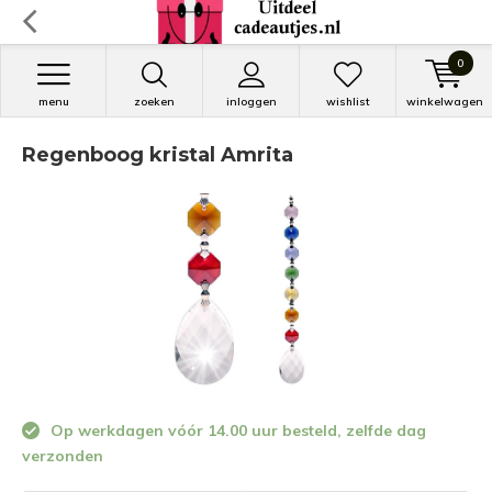
0
menu
zoeken
inloggen
wishlist
winkelwagen
Regenboog kristal Amrita
Op werkdagen vóór 14.00 uur besteld, zelfde dag
verzonden