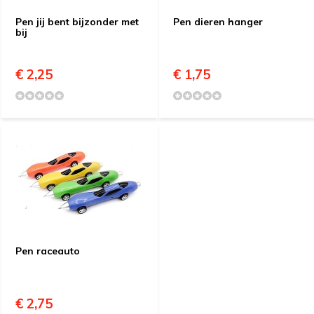
Pen jij bent bijzonder met
Pen dieren hanger
bij
€ 2,25
€ 1,75
Pen raceauto
€ 2,75