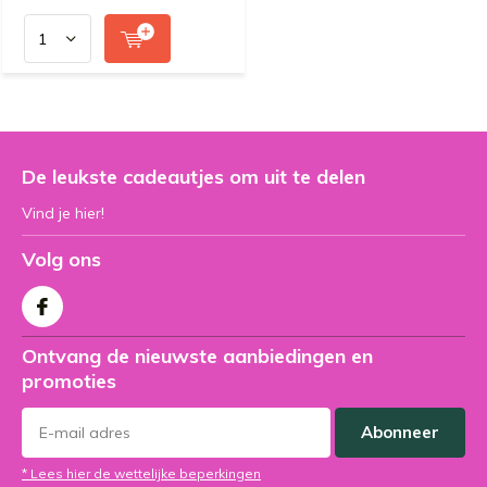
De leukste cadeautjes om uit te delen
Vind je hier!
Volg ons
Ontvang de nieuwste aanbiedingen en
promoties
Abonneer
* Lees hier de wettelijke beperkingen