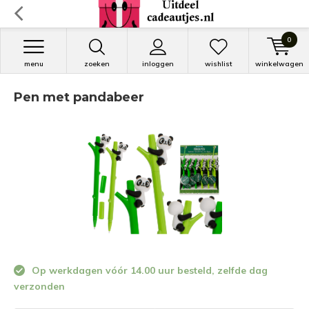
0
menu
zoeken
inloggen
wishlist
winkelwagen
Pen met pandabeer
Op werkdagen vóór 14.00 uur besteld, zelfde dag
verzonden