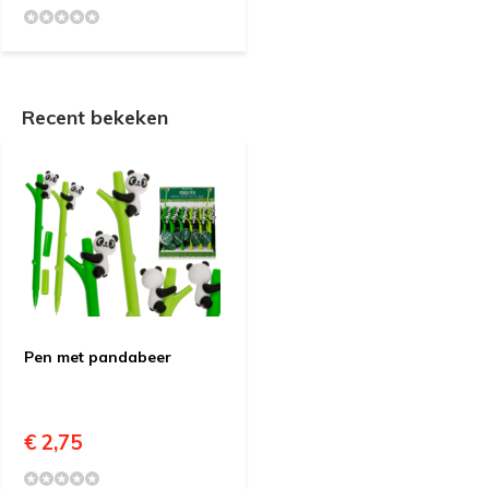
Recent bekeken
Pen met pandabeer
€ 2,75