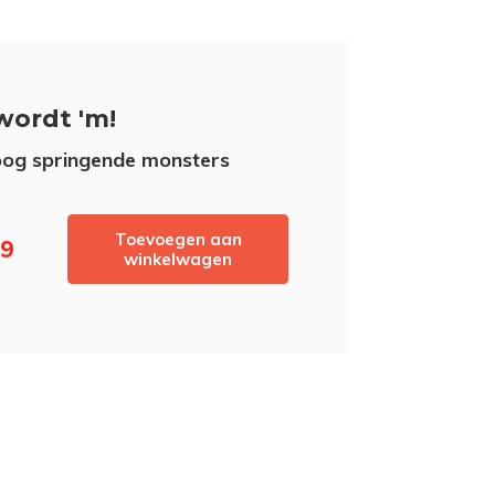
wordt 'm!
og springende monsters
Toevoegen aan
69
winkelwagen