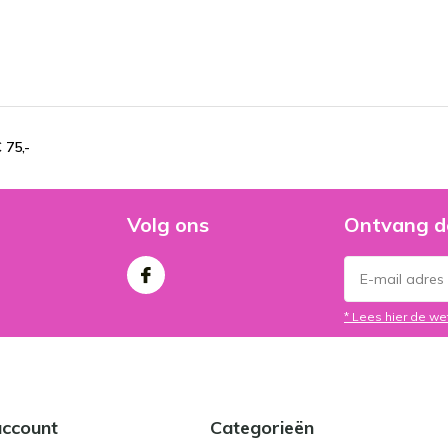
 75,-
Volg ons
Ontvang d
* Lees hier de we
account
Categorieën