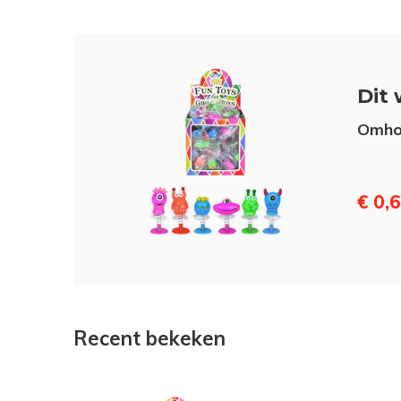
Dit 
Omho
€ 0,
Recent bekeken