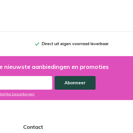
Direct uit eigen voorraad leverbaar
e nieuwste aanbiedingen en promoties
Abonneer
ttelijke beperkingen
Contact