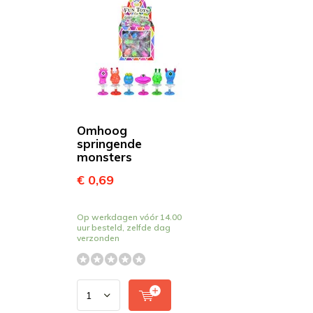
Omhoog
springende
monsters
€ 0,69
Op werkdagen vóór 14.00
uur besteld, zelfde dag
verzonden