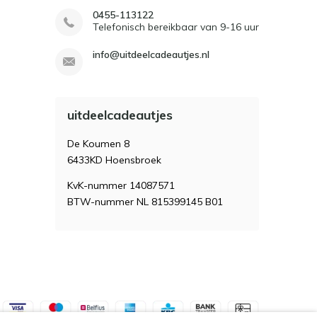
0455-113122
Telefonisch bereikbaar van 9-16 uur
info@uitdeelcadeautjes.nl
uitdeelcadeautjes
De Koumen 8
6433KD Hoensbroek
KvK-nummer 14087571
BTW-nummer NL 815399145 B01