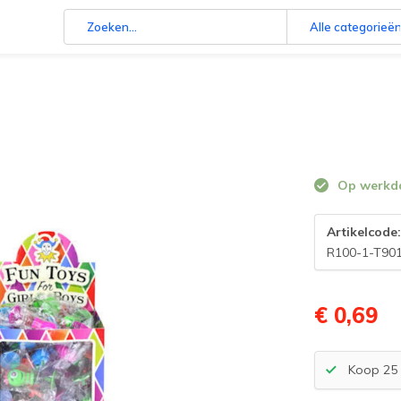
Alle categorieë
Op werkdag
Artikelcode
R100-1-T90
€ 0,69
Koop 25 