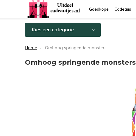
Goedkope
Cadeaus
Kies een categorie
Home
Omhoog springende monsters
Omhoog springende monsters