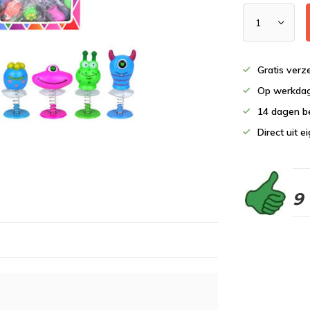
Gratis verz
Op werkdag
14 dagen b
Direct uit 
9