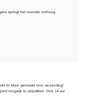
.
lgens springt het monster omhoog.
pakt én klaar gemaakt voor verzending!
 goed mogelijk te verpakken. Vóór 14 uur