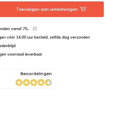
Toevoegen aan winkelwagen
enden vanaf 75,-
en vóór 14.00 uur besteld, zelfde dag verzonden
edenktijd
eigen voorraad leverbaar
Beoordelingen