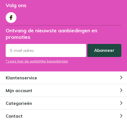
Volg ons
Ontvang de nieuwste aanbiedingen en
promoties
Abonneer
* Lees hier de wettelijke beperkingen
Klantenservice
Mijn account
Categorieën
Contact