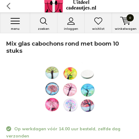
0
menu
zoeken
inloggen
wishlist
winkelwagen
Mix glas cabochons rond met boom 10
stuks
Op werkdagen vóór 14.00 uur besteld, zelfde dag
verzonden