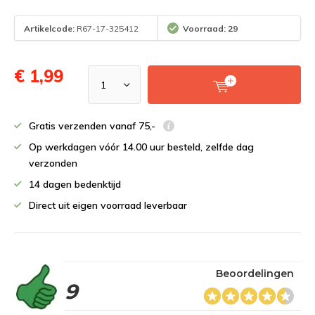
Artikelcode:
R67-17-325412
Voorraad: 29
€ 1,99
Gratis verzenden vanaf 75,-
Op werkdagen vóór 14.00 uur besteld, zelfde dag
verzonden
14 dagen bedenktijd
Direct uit eigen voorraad leverbaar
Beoordelingen
9