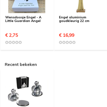
Wensdoosje Engel - A
Engel aluminium
Little Guardian Angel
goudkleurig 22 cm
€ 2,75
€ 16,99
Recent bekeken