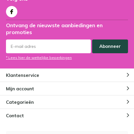
Ontvang de nieuwste aanbiedingen en
promoties
Abonneer
* Lees hier de wettelijke beperkingen
Klantenservice
Mijn account
Categorieën
Contact