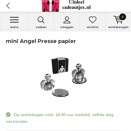
0
menu
zoeken
inloggen
wishlist
winkelwagen
mini Angel Presse papier
Op werkdagen vóór 14.00 uur besteld, zelfde dag
verzonden