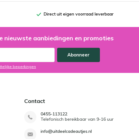
Direct uit eigen voorraad leverbaar
e nieuwste aanbiedingen en promoties
Abonneer
ttelijke beperkingen
Contact
0455-113122
Telefonisch bereikbaar van 9-16 uur
info@uitdeelcadeautjes.nl