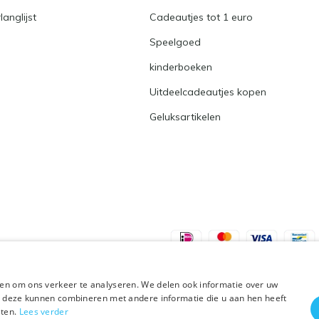
langlijst
Cadeautjes tot 1 euro
Speelgoed
kinderboeken
Uitdeelcadeautjes kopen
Geluksartikelen
en om ons verkeer te analyseren. We delen ook informatie over uw
ie deze kunnen combineren met andere informatie die u aan hen heeft
sten.
Lees verder
Plus+