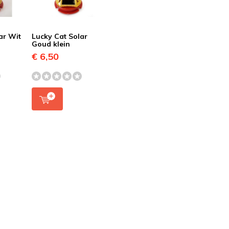
ar Wit
Lucky Cat Solar
Goud klein
€ 6,50