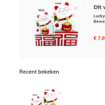
Dit 
Lucky
Bewe
€ 7,
Recent bekeken