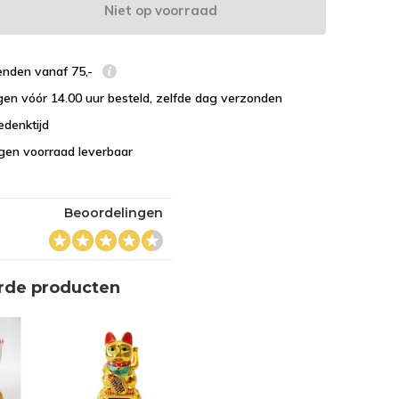
Niet op voorraad
enden vanaf 75,-
en vóór 14.00 uur besteld, zelfde dag verzonden
edenktijd
eigen voorraad leverbaar
Beoordelingen
rde producten