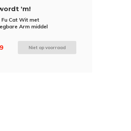
wordt 'm!
 Fu Cat Wit met
egbare Arm middel
99
Niet op voorraad