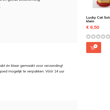
.
Lucky Cat Sol
klein
€ 6,50
pakt én klaar gemaakt voor verzending!
 goed mogelijk te verpakken. Vóór 14 uur