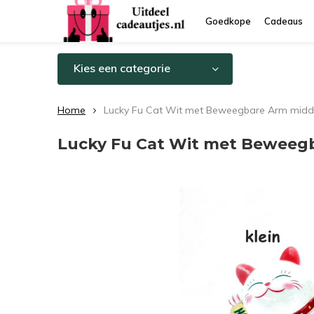
Goedkope
Cadeaus
Kies een categorie
Home
Lucky Fu Cat Wit met Beweegbare Arm midd
Lucky Fu Cat Wit met Beweeg