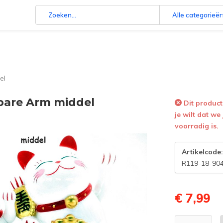
Alle categorieë
el
bare Arm middel
Dit product 
je wilt dat we
voorradig is.
Artikelcode
R119-18-90
€ 7,99