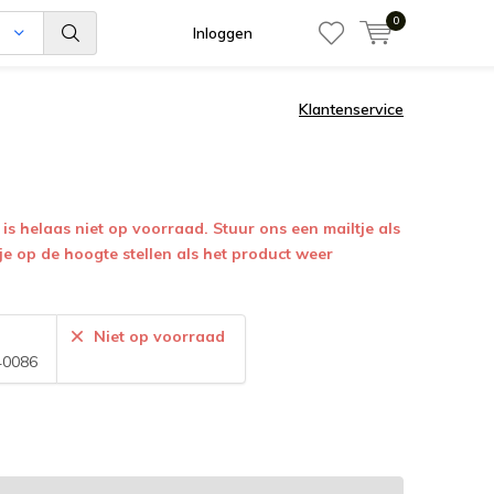
0
n
Inloggen
Klantenservice
is helaas niet op voorraad. Stuur ons een mailtje als
 je op de hoogte stellen als het product weer
:
Niet op voorraad
40086