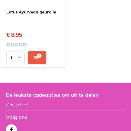
Lotus Ayurveda geurolie
€ 8,95
De leukste cadeautjes om uit te delen
Vind je hier!
Volg ons