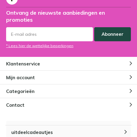
Ontvang de nieuwste aanbiedingen en
promoties
Abonneer
* Lees hier de wettelijke beperkingen
Klantenservice
Mijn account
Categorieën
Contact
uitdeelcadeautjes