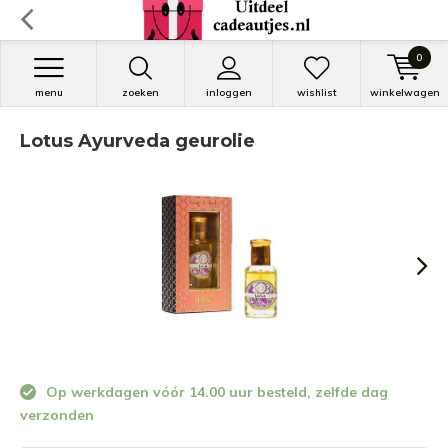
0
menu
zoeken
inloggen
wishlist
winkelwagen
Lotus Ayurveda geurolie
Op werkdagen vóór 14.00 uur besteld, zelfde dag
verzonden