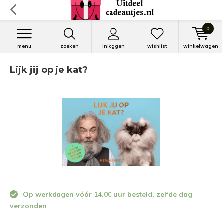
0
menu
zoeken
inloggen
wishlist
winkelwagen
Lijk jij op je kat?
Op werkdagen vóór 14.00 uur besteld, zelfde dag
verzonden