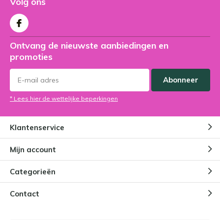
Volg ons
Ontvang de nieuwste aanbiedingen en
promoties
Abonneer
* Lees hier de wettelijke beperkingen
Klantenservice
Mijn account
Categorieën
Contact