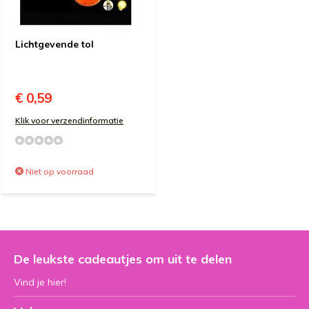
Lichtgevende tol
€ 0,59
Klik voor verzendinformatie
Niet op voorraad
De leukste cadeautjes om uit te delen
Vind je hier!