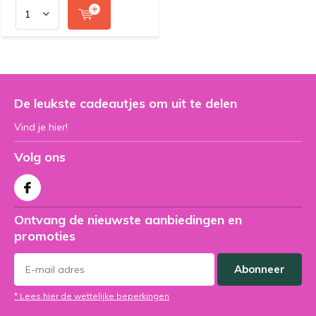
De leukste cadeautjes om uit te delen
Vind je hier!
Volg ons
Ontvang de nieuwste aanbiedingen en
promoties
Abonneer
* Lees hier de wettelijke beperkingen