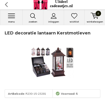
0
menu
zoeken
inloggen
wishlist
winkelwagen
LED decoratie lantaarn Kerstmotieven
Artikelcode:
R230-15-23281
Voorraad: 5