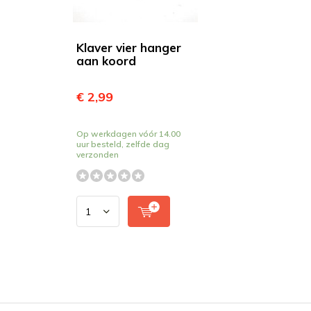
Klaver vier hanger
aan koord
€ 2,99
Op werkdagen vóór 14.00
uur besteld, zelfde dag
verzonden