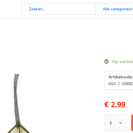
Alle categorieë
Op werkdag
Artikelcode
R60-2-5988
€ 2,99