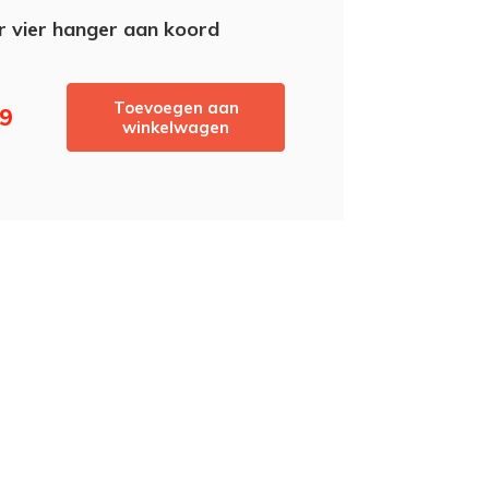
r vier hanger aan koord
Toevoegen aan
99
winkelwagen