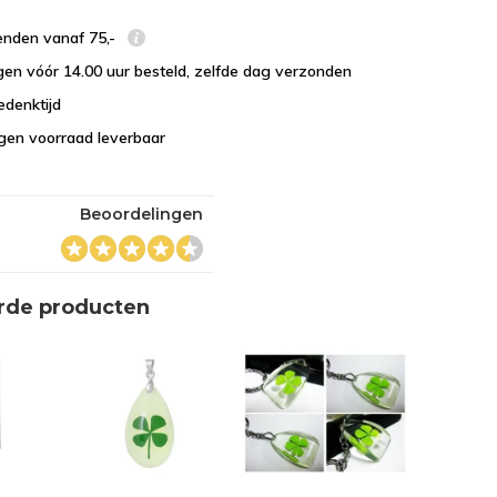
enden vanaf 75,-
en vóór 14.00 uur besteld, zelfde dag verzonden
edenktijd
eigen voorraad leverbaar
Beoordelingen
rde producten