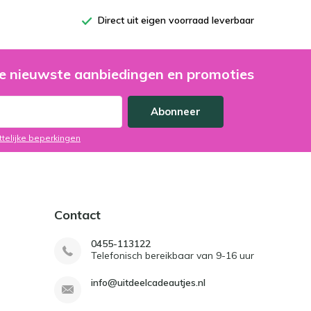
Direct uit eigen voorraad leverbaar
e nieuwste aanbiedingen en promoties
Abonneer
ttelijke beperkingen
Contact
0455-113122
Telefonisch bereikbaar van 9-16 uur
info@uitdeelcadeautjes.nl