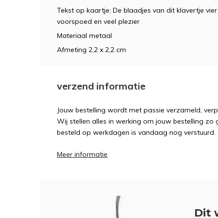
Tekst op kaartje: De blaadjes van dit klavertje vie
voorspoed en veel plezier
Materiaal metaal
Afmeting 2,2 x 2,2 cm
verzend informatie
Jouw bestelling wordt met passie verzameld, ver
Wij stellen alles in werking om jouw bestelling zo
besteld op werkdagen is vandaag nog verstuurd.
Meer informatie
Dit 