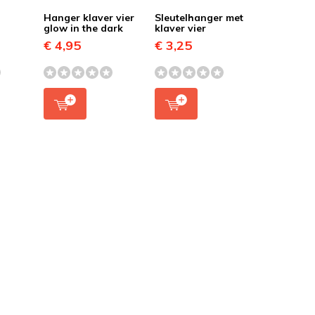
Hanger klaver vier
Sleutelhanger met
glow in the dark
klaver vier
€ 4,95
€ 3,25