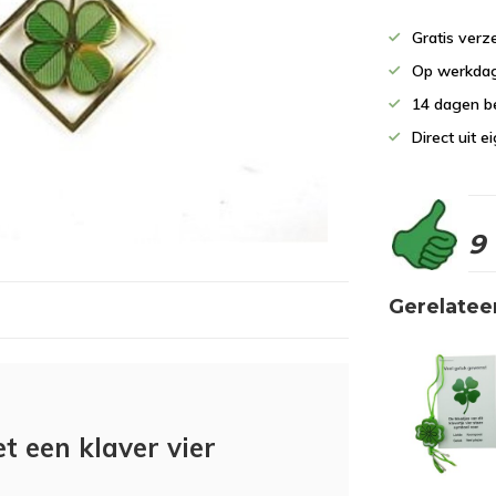
Gratis verz
Op werkdag
14 dagen b
Direct uit 
9
Gerelatee
 een klaver vier