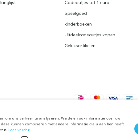
langlijst
Cadeautjes tot 1 euro
Speelgoed
kinderboeken
Uitdeelcadeautjes kopen
Geluksartikelen
en om ons verkeer te analyseren. We delen ook informatie over uw
ie deze kunnen combineren met andere informatie die u aan hen heeft
sten.
Lees verder
Plus+