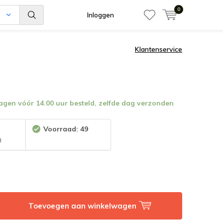
0
n
Inloggen
Klantenservice
en vóór 14.00 uur besteld, zelfde dag verzonden
:
Voorraad: 49
0
Toevoegen aan winkelwagen