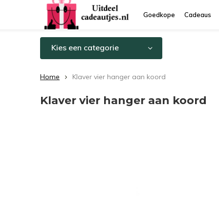
Goedkope
Cadeaus
Kies een categorie
Home
Klaver vier hanger aan koord
Klaver vier hanger aan koord