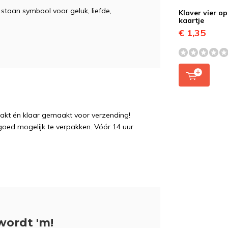
r staan symbool voor geluk, liefde,
Klaver vier op
kaartje
€ 1,35
pakt én klaar gemaakt voor verzending!
 goed mogelijk te verpakken. Vóór 14 uur
wordt 'm!