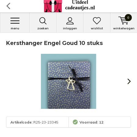
0
menu
zoeken
inloggen
wishlist
winkelwagen
Kersthanger Engel Goud 10 stuks
Artikelcode:
R25-23-23345
Voorraad: 12