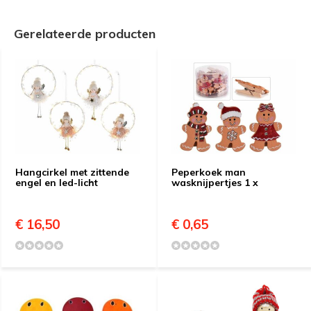
Gerelateerde producten
Hangcirkel met zittende
Peperkoek man
engel en led-licht
wasknijpertjes 1 x
€ 16,50
€ 0,65