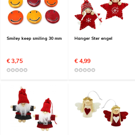
Smiley keep smiling 30 mm
Hanger Ster engel
€ 3,75
€ 4,99