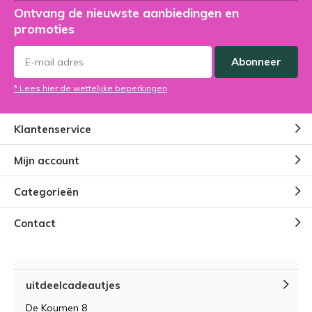
Ontvang de nieuwste aanbiedingen en
promoties
Abonneer
* Lees hier de wettelijke beperkingen
Klantenservice
Mijn account
Categorieën
Contact
uitdeelcadeautjes
De Koumen 8