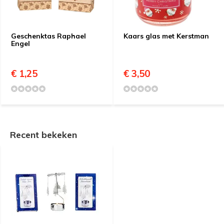
Geschenktas Raphael
Kaars glas met Kerstman
Engel
€ 1,25
€ 3,50
Recent bekeken