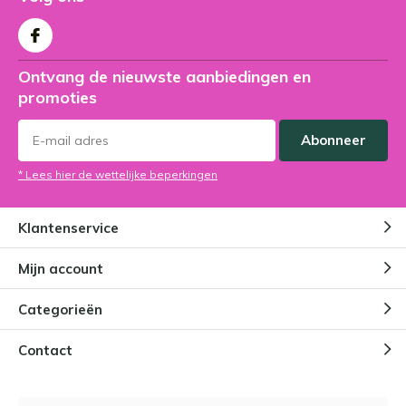
Ontvang de nieuwste aanbiedingen en
promoties
Abonneer
* Lees hier de wettelijke beperkingen
Klantenservice
Mijn account
Categorieën
Contact