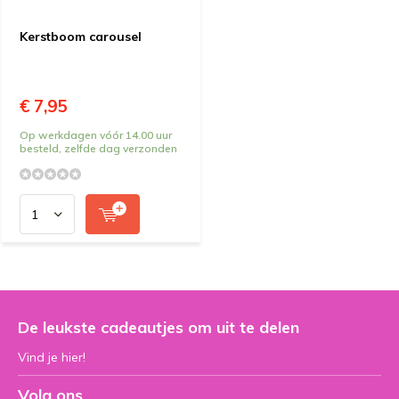
Kerstboom carousel
€ 7,95
Op werkdagen vóór 14.00 uur
besteld, zelfde dag verzonden
De leukste cadeautjes om uit te delen
Vind je hier!
Volg ons