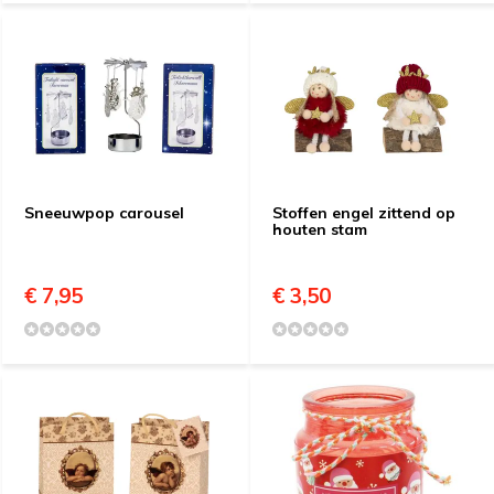
Sneeuwpop carousel
Stoffen engel zittend op
houten stam
€ 7,95
€ 3,50