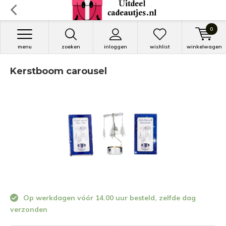
0
menu
zoeken
inloggen
wishlist
winkelwagen
Kerstboom carousel
Op werkdagen vóór 14.00 uur besteld, zelfde dag
verzonden