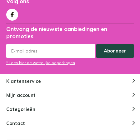
Volg ons
Ontvang de nieuwste aanbiedingen en
promoties
Abonneer
* Lees hier de wettelijke beperkingen
Klantenservice
Mijn account
Categorieën
Contact