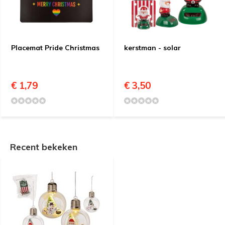
Placemat Pride Christmas
kerstman - solar
€ 1,79
€ 3,50
Recent bekeken