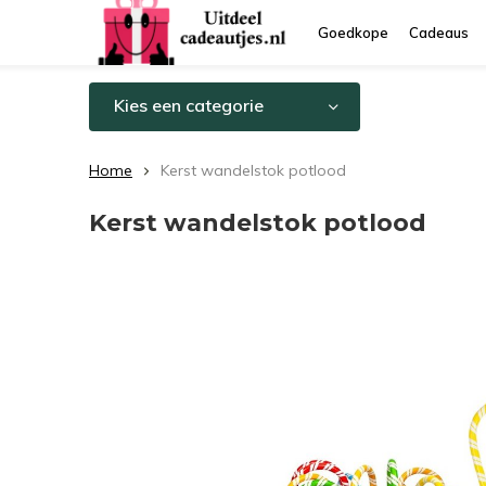
Goedkope
Cadeaus
Kies een categorie
Home
Kerst wandelstok potlood
Kerst wandelstok potlood