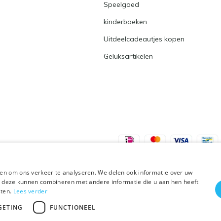
Speelgoed
kinderboeken
Uitdeelcadeautjes kopen
Geluksartikelen
en om ons verkeer te analyseren. We delen ook informatie over uw
ie deze kunnen combineren met andere informatie die u aan hen heeft
sten.
Lees verder
Plus+
GETING
FUNCTIONEEL