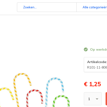
Alle categorieë
Op werkdag
Artikelcode
R101-11-80
€ 1,25