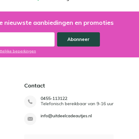
e nieuwste aanbiedingen en promoties
Abonneer
ttelijke beperkingen
Contact
0455-113122
Telefonisch bereikbaar van 9-16 uur
info@uitdeelcadeautjes.nl