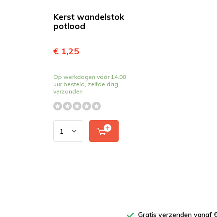
Kerst wandelstok
potlood
€ 1,25
Op werkdagen vóór 14.00
uur besteld, zelfde dag
verzonden
Gratis verzenden vanaf €