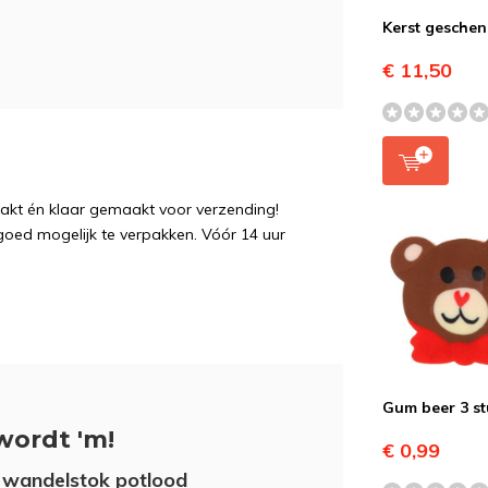
Kerst gesche
€ 11,50
pakt én klaar gemaakt voor verzending!
 goed mogelijk te verpakken. Vóór 14 uur
Gum beer 3 s
wordt 'm!
€ 0,99
 wandelstok potlood