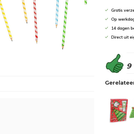
Gratis verz
Op werkdag
14 dagen b
Direct uit 
9
Gerelatee