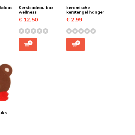
nkdoos
Kerstcadeau box
keramische
wellness
kerstengel hanger
€ 12,50
€ 2,99
tuks