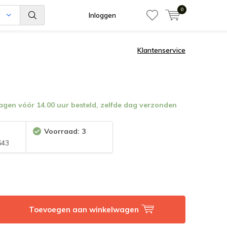
0
n
Inloggen
Klantenservice
en vóór 14.00 uur besteld, zelfde dag verzonden
:
Voorraad: 3
643
Toevoegen aan winkelwagen