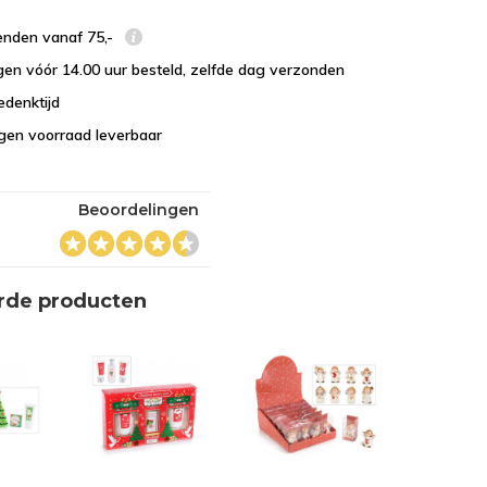
enden vanaf 75,-
en vóór 14.00 uur besteld, zelfde dag verzonden
edenktijd
eigen voorraad leverbaar
Beoordelingen
rde producten