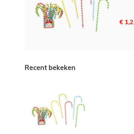
€ 1,
Recent bekeken