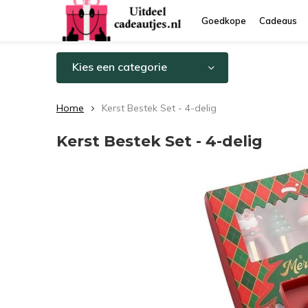
Goedkope
Cadeaus
Kies een categorie
Home
Kerst Bestek Set - 4-delig
Kerst Bestek Set - 4-delig