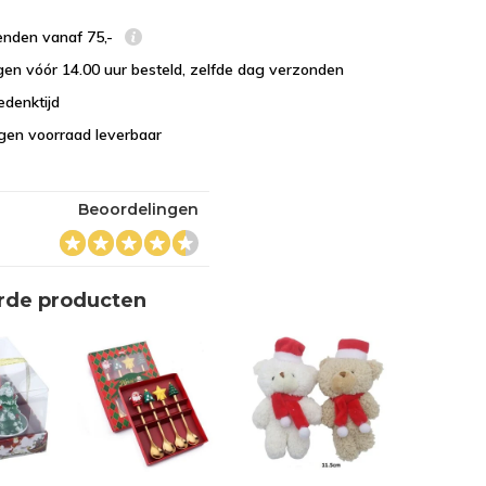
enden vanaf 75,-
en vóór 14.00 uur besteld, zelfde dag verzonden
edenktijd
eigen voorraad leverbaar
Beoordelingen
rde producten