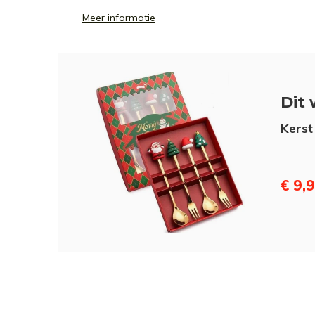
Meer informatie
Dit 
Kerst
€ 9,