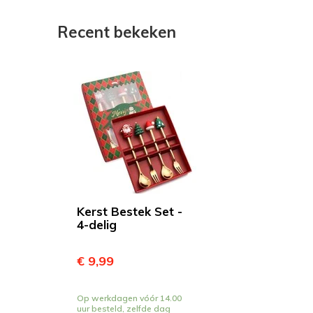
Recent bekeken
Kerst Bestek Set -
4-delig
€ 9,99
Op werkdagen vóór 14.00
uur besteld, zelfde dag