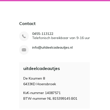
Contact
0455-113122
Telefonisch bereikbaar van 9-16 uur
info@uitdeelcadeautjes.nl
uitdeelcadeautjes
De Koumen 8
6433KD Hoensbroek
KvK-nummer 14087571
BTW-nummer NL 815399145 B01