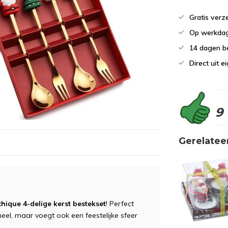
Gratis verz
Op werkdag
14 dagen b
Direct uit 
9
Gerelatee
chique 4-delige kerst bestekset
! Perfect
oneel, maar voegt ook een feestelijke sfeer