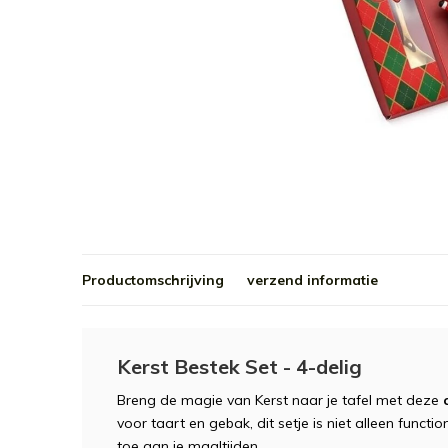
Productomschrijving
verzend informatie
Kerst Bestek Set - 4-delig
Breng de magie van Kerst naar je tafel met deze
voor taart en gebak, dit setje is niet alleen functi
toe aan je maaltijden.