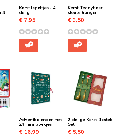
s
Kerst lepeltjes - 4
Kerst Teddybeer
n 4
delig
sleutelhanger
€ 7,95
€ 3,50
Adventkalender met
2-delige Kerst Bestek
24 mini boekjes
Set
€ 16,99
€ 5,50