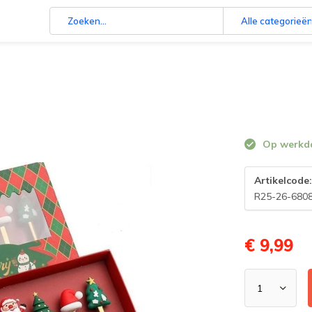
Alle categorieë
Op werkdag
Artikelcode
R25-26-680
€ 9,99