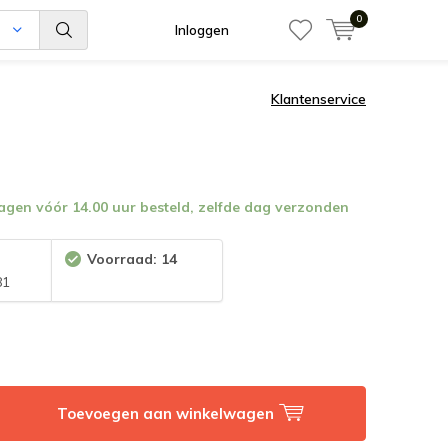
0
n
Inloggen
Klantenservice
en vóór 14.00 uur besteld, zelfde dag verzonden
:
Voorraad: 14
81
Toevoegen aan winkelwagen