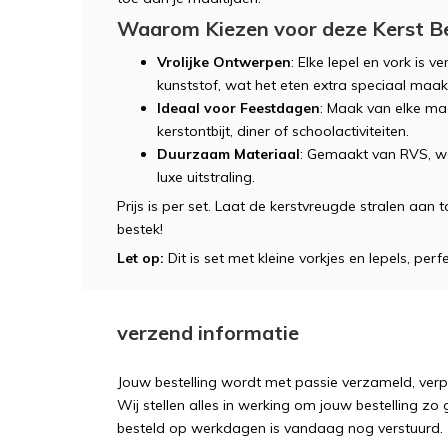
Waarom Kiezen voor deze Kerst B
Vrolijke Ontwerpen
: Elke lepel en vork is v
kunststof, wat het eten extra speciaal maakt
Ideaal voor Feestdagen
: Maak van elke maa
kerstontbijt, diner of schoolactiviteiten.
Duurzaam Materiaal
: Gemaakt van RVS, wa
luxe uitstraling.
Prijs is per set. Laat de kerstvreugde stralen aan 
bestek!
Let op:
Dit is set met kleine vorkjes en lepels, per
verzend informatie
Jouw bestelling wordt met passie verzameld, ver
Wij stellen alles in werking om jouw bestelling zo
besteld op werkdagen is vandaag nog verstuurd.