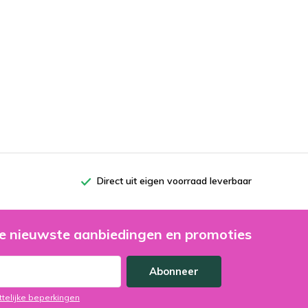
Direct uit eigen voorraad leverbaar
e nieuwste aanbiedingen en promoties
Abonneer
ttelijke beperkingen