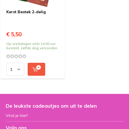
Kerst Bestek 2-delig
€ 5,50
Op werkdagen vóór 14.00 uur
besteld, zelfde dag verzonden
De leukste cadeautjes om uit te delen
Vind je hier!
Volg ons