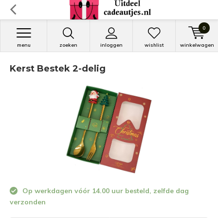
0
menu
zoeken
inloggen
wishlist
winkelwagen
Kerst Bestek 2-delig
Op werkdagen vóór 14.00 uur besteld, zelfde dag
verzonden