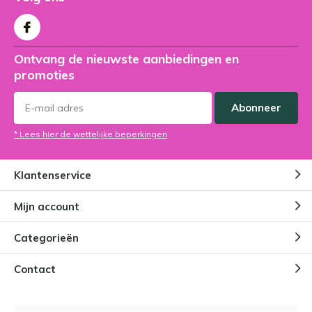
Ontvang de nieuwste aanbiedingen en
promoties
Abonneer
* Lees hier de wettelijke beperkingen
Klantenservice
Mijn account
Categorieën
Contact