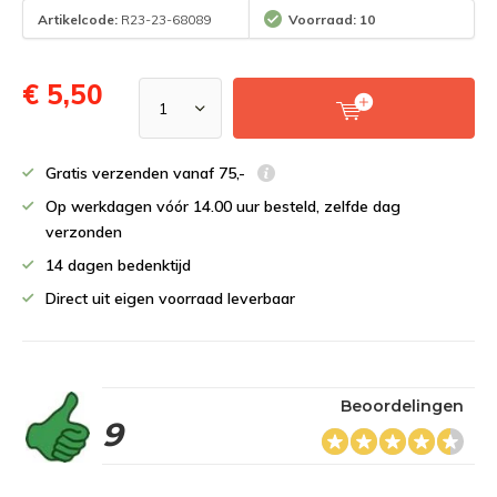
Artikelcode:
R23-23-68089
Voorraad: 10
€ 5,50
Gratis verzenden vanaf 75,-
Op werkdagen vóór 14.00 uur besteld, zelfde dag
verzonden
14 dagen bedenktijd
Direct uit eigen voorraad leverbaar
Beoordelingen
9