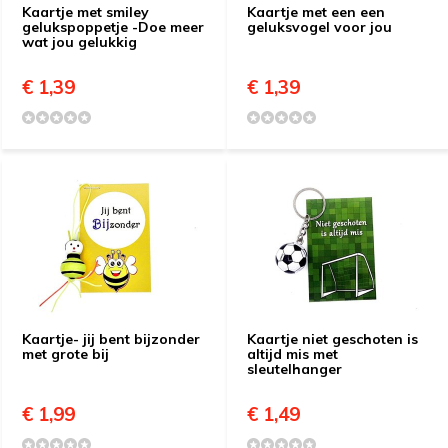
Kaartje met smiley
Kaartje met een een
gelukspoppetje -Doe meer
geluksvogel voor jou
wat jou gelukkig
€ 1,39
€ 1,39
Kaartje- jij bent bijzonder
Kaartje niet geschoten is
met grote bij
altijd mis met
sleutelhanger
€ 1,99
€ 1,49