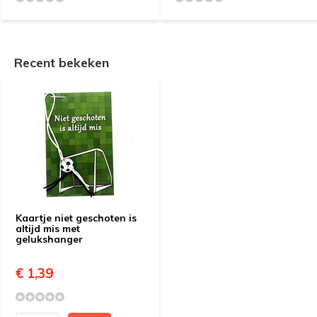
Recent bekeken
Kaartje niet geschoten is
altijd mis met
gelukshanger
€ 1,39