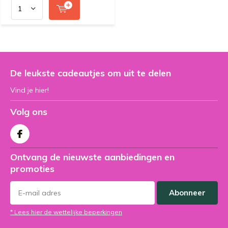
De leukste cadeautjes om uit te delen
Vind je hier!
Volg ons
Ontvang de nieuwste aanbiedingen en
promoties
Abonneer
* Lees hier de wettelijke beperkingen