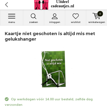
0
menu
zoeken
inloggen
wishlist
winkelwagen
Kaartje niet geschoten is altijd mis met
gelukshanger
Op werkdagen vóór 14.00 uur besteld, zelfde dag
verzonden