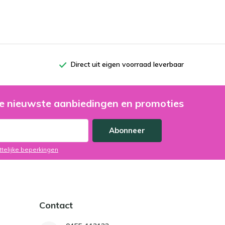
Direct uit eigen voorraad leverbaar
e nieuwste aanbiedingen en promoties
Abonneer
ttelijke beperkingen
Contact