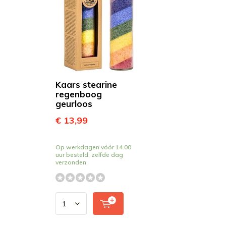
Kaars stearine
regenboog
geurloos
€ 13,99
Op werkdagen vóór 14.00
uur besteld, zelfde dag
verzonden