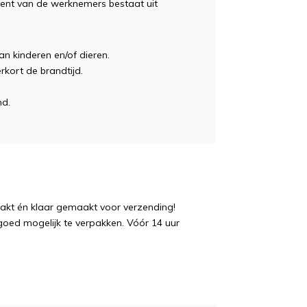
ent van de werknemers bestaat uit
an kinderen en/of dieren.
rkort de brandtijd.
nd.
pakt én klaar gemaakt voor verzending!
 goed mogelijk te verpakken. Vóór 14 uur