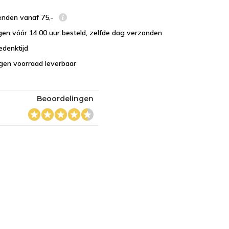
enden vanaf 75,-
en vóór 14.00 uur besteld, zelfde dag verzonden
edenktijd
eigen voorraad leverbaar
Beoordelingen