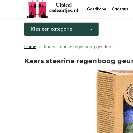
Goedkope
Cadeaus
Kies een categorie
Home
Kaars stearine regenboog geurloos
Kaars stearine regenboog geu