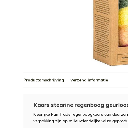
Productomschrijving
verzend informatie
Kaars stearine regenboog geurloo
Kleurrijke Fair Trade regenboogkaars van duurzam
verpakking zijn op milieuvriendelijke wijze geprod