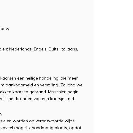
dbouw
en: Nederlands, Engels, Duits, Italiaans,
 kaarsen een heilige handeling, die meer
 dankbaarheid en verstilling. Zo lang we
lekken kaarsen gebrand. Misschien begin
eel - het branden van een kaarsje, met
n
esie en worden op verantwoorde wijze
 zoveel mogelijk handmatig plaats, opdat