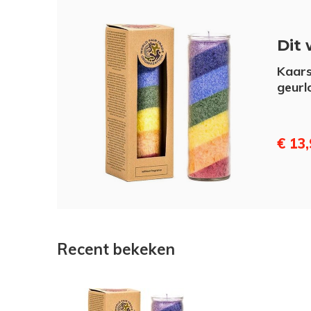
Dit 
Kaars
geurl
€ 13
Recent bekeken