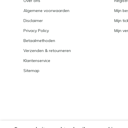
Over ons
Registr
Algemene voorwaarden
Mijn be
Disclaimer
Mijn tic
Privacy Policy
Mijn ver
Betaalmethoden
Verzenden & retourneren
Klantenservice
Sitemap