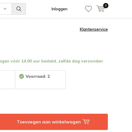
0
n
Inloggen
Klantenservice
en vóór 14.00 uur besteld, zelfde dag verzonden
:
Voorraad: 2
Toevoegen aan winkelwagen