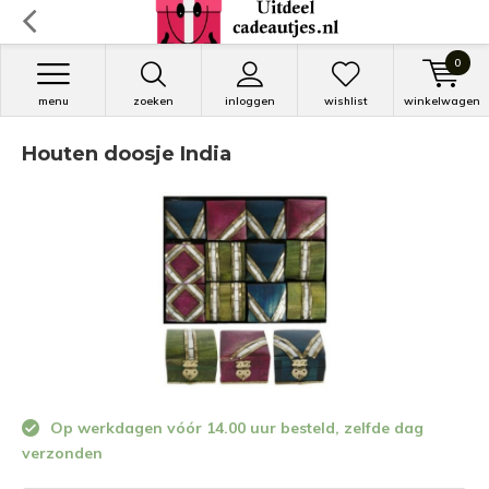
0
menu
zoeken
inloggen
wishlist
winkelwagen
Houten doosje India
Op werkdagen vóór 14.00 uur besteld, zelfde dag
verzonden