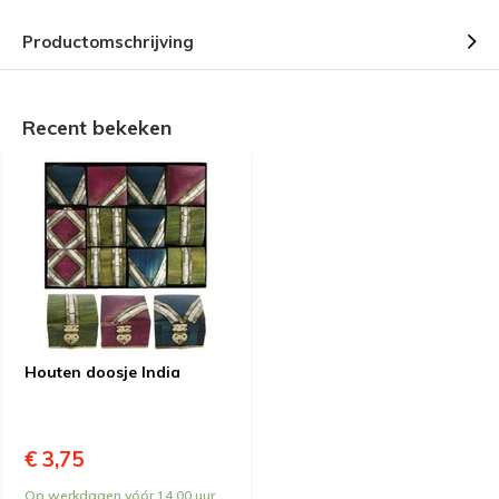
Productomschrijving
Recent bekeken
Houten doosje India
€ 3,75
Op werkdagen vóór 14.00 uur