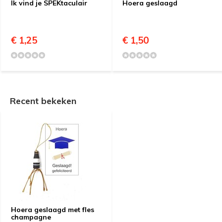
Ik vind je SPEKtaculair
Hoera geslaagd
€ 1,25
€ 1,50
Recent bekeken
Hoera geslaagd met fles
champagne