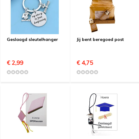
Geslaagd sleutelhanger
Jij bent beregoed post
€ 2,99
€ 4,75