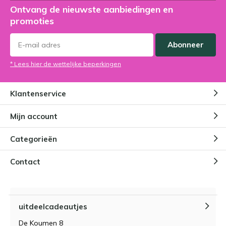
Ontvang de nieuwste aanbiedingen en
promoties
Abonneer
* Lees hier de wettelijke beperkingen
Klantenservice
Mijn account
Categorieën
Contact
uitdeelcadeautjes
De Koumen 8