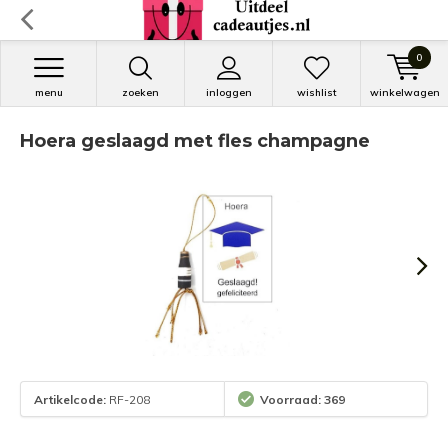
0
menu
zoeken
inloggen
wishlist
winkelwagen
Hoera geslaagd met fles champagne
Artikelcode:
RF-208
Voorraad: 369