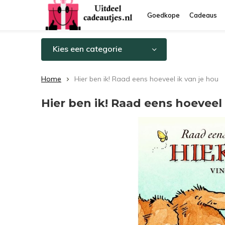
Goedkope
Cadeaus
Kies een categorie
Home
Hier ben ik! Raad eens hoeveel ik van je hou
Hier ben ik! Raad eens hoeveel 