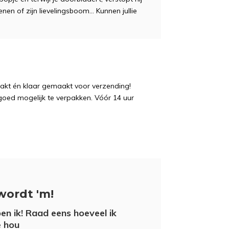
en of zijn lievelingsboom... Kunnen jullie
pakt én klaar gemaakt voor verzending!
 goed mogelijk te verpakken. Vóór 14 uur
wordt 'm!
ben ik! Raad eens hoeveel ik
e hou