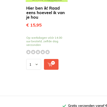
Hier ben ik! Raad
eens hoeveel ik van
je hou
€ 15,95
Op werkdagen vóór 14.00
uur besteld, zelfde dag
verzonden
Gratis verzenden vanaf €