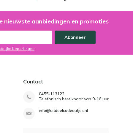
e nieuwste aanbiedingen en promoties
Abonneer
ttelijke beperkingen
Contact
0455-113122
Telefonisch bereikbaar van 9-16 uur
info@uitdeelcadeautjes.nl