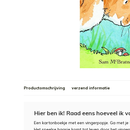
Productomschrijving
verzend informatie
Hier ben ik! Raad eens hoeveel ik v
Een kartonboekje met een vingerpopje. Ga met je kl
Het speelse haasje komt tot leven door het vingerpo