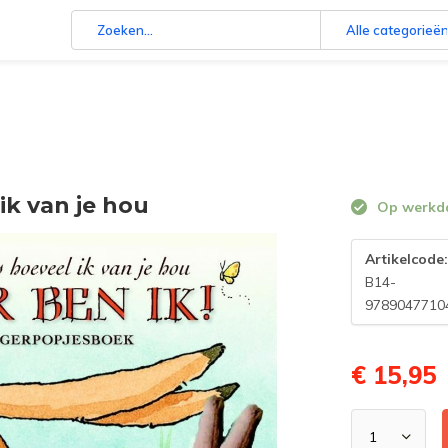
Alle categorieë
ik van je hou
Op werkdag
Artikelcode
B14-
9789047710
€ 15,95