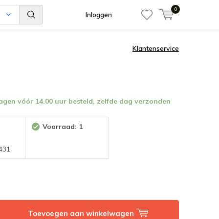
0
n
Inloggen
Klantenservice
en vóór 14.00 uur besteld, zelfde dag verzonden
:
Voorraad: 1
431
Toevoegen aan winkelwagen