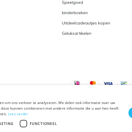
Speelgoed
kinderboeken
Uitdeelcadeautjes kopen
Geluksartikelen
en om ons verkeer te analyseren. We delen ook informatie over uw
ie deze kunnen combineren met andere informatie die u aan hen heeft
sten.
Lees verder
Plus+
GETING
FUNCTIONEEL