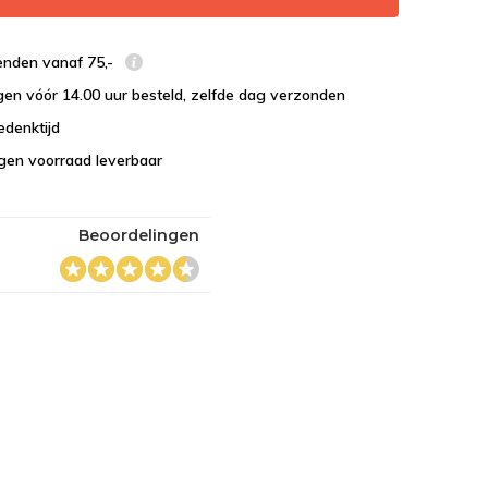
enden vanaf 75,-
en vóór 14.00 uur besteld, zelfde dag verzonden
edenktijd
eigen voorraad leverbaar
Beoordelingen