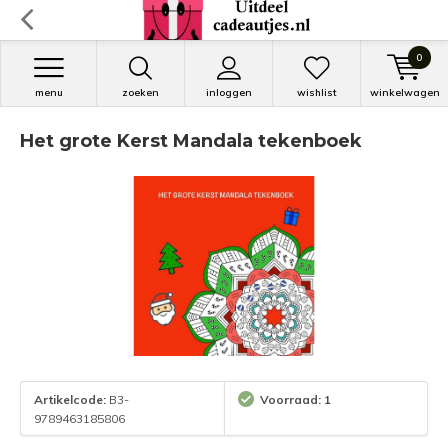
0
menu
zoeken
inloggen
wishlist
winkelwagen
Het grote Kerst Mandala tekenboek
Artikelcode:
B3-
Voorraad: 1
9789463185806