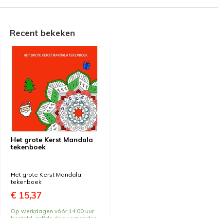
Recent bekeken
Het grote Kerst Mandala
tekenboek
Het grote Kerst Mandala
tekenboek
€ 15,37
Op werkdagen vóór 14.00 uur