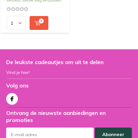
besteld, zelfde dag verzonden
De leukste cadeautjes om uit te delen
Vind je hier!
Volg ons
Ontvang de nieuwste aanbiedingen en
promoties
Abonneer