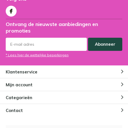
Ontvang de nieuwste aanbiedingen en
promoties
Abonneer
* Lees hier de wettelijke beperkingen
Klantenservice
Mijn account
Categorieën
Contact