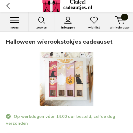
0
menu
zoeken
inloggen
wishlist
winkelwagen
Halloween wierookstokjes cadeauset
Op werkdagen vóór 14.00 uur besteld, zelfde dag
verzonden