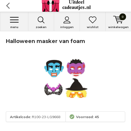
0
menu
zoeken
inloggen
wishlist
winkelwagen
Halloween masker van foam
Artikelcode:
R100-23-LG9668
Voorraad: 45