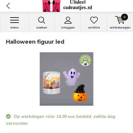
0
menu
zoeken
inloggen
wishlist
winkelwagen
Halloween figuur led
Op werkdagen vóór 14.00 uur besteld, zelfde dag
verzonden