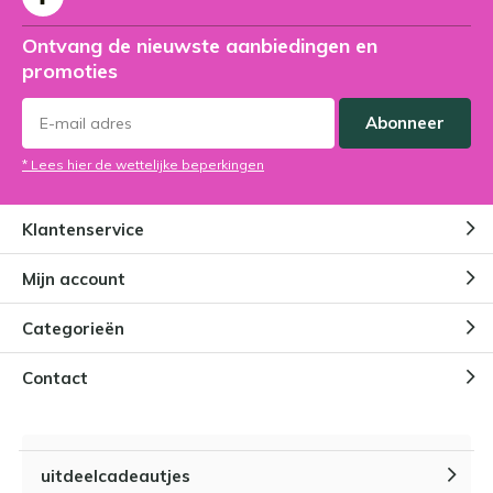
Ontvang de nieuwste aanbiedingen en
promoties
Abonneer
* Lees hier de wettelijke beperkingen
Klantenservice
Mijn account
Categorieën
Contact
uitdeelcadeautjes