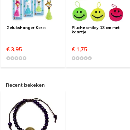
Gelukshanger Kerst
Pluche smiley 13 cm met
kaartje
€ 3,95
€ 1,75
Recent bekeken