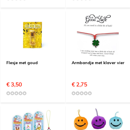
Flesje met goud
Armbandje met klaver vier
€ 3,50
€ 2,75