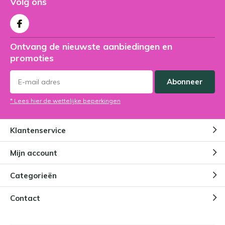
Volg ons
Ontvang de nieuwste aanbiedingen en
promoties
Abonneer
* Lees hier de wettelijke beperkingen
Klantenservice
Mijn account
Categorieën
Contact