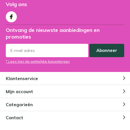
Volg ons
Ontvang de nieuwste aanbiedingen en
promoties
Abonneer
* Lees hier de wettelijke beperkingen
Klantenservice
Mijn account
Categorieën
Contact