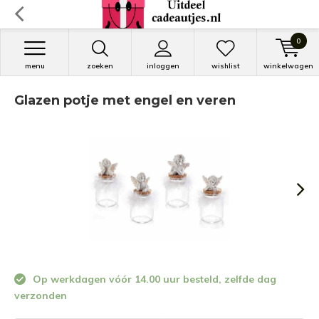
0
menu
zoeken
inloggen
wishlist
winkelwagen
Glazen potje met engel en veren
Op werkdagen vóór 14.00 uur besteld, zelfde dag
verzonden