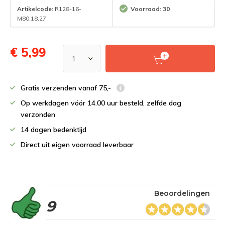
Artikelcode:
R128-16-
Voorraad: 30
M80.18.27
€ 5,99
Gratis verzenden vanaf 75,-
Op werkdagen vóór 14.00 uur besteld, zelfde dag
verzonden
14 dagen bedenktijd
Direct uit eigen voorraad leverbaar
Beoordelingen
9