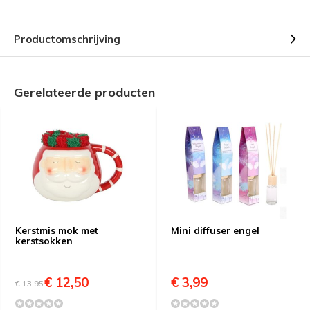
Productomschrijving
Gerelateerde producten
Kerstmis mok met
Mini diffuser engel
kerstsokken
€ 12,50
€ 3,99
€ 13,95