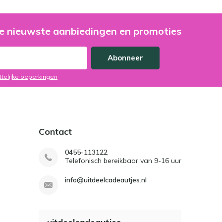
e nieuwste aanbiedingen en promoties
Abonneer
ttelijke beperkingen
Contact
0455-113122
Telefonisch bereikbaar van 9-16 uur
info@uitdeelcadeautjes.nl