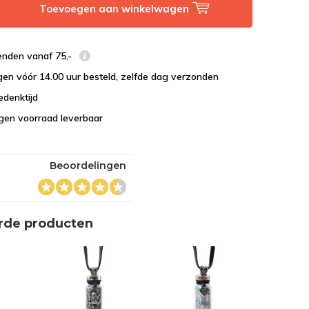
Toevoegen aan winkelwagen
enden vanaf 75,-
en vóór 14.00 uur besteld, zelfde dag verzonden
edenktijd
eigen voorraad leverbaar
Beoordelingen
rde producten