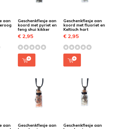
je aan
Geschenkflesje aan
Geschenkflesje aan
geroog
koord met pyriet en
koord met fluoriet en
feng shui kikker
Keltisch hart
€ 2,95
€ 2,95
je aan
Geschenkflesje aan
Geschenkflesje aan