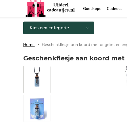
Goedkope
Cadeaus
Kies een categorie
Home
Geschenkflesje aan koord met angeliet en en
Geschenkflesje aan koord met 