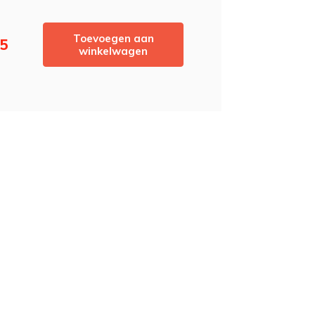
Toevoegen aan
95
winkelwagen