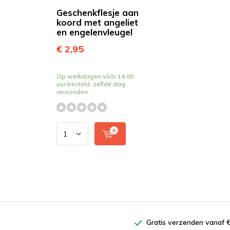
Geschenkflesje aan
koord met angeliet
en engelenvleugel
€ 2,95
Op werkdagen vóór 14.00
uur besteld, zelfde dag
verzonden
Gratis verzenden vanaf €