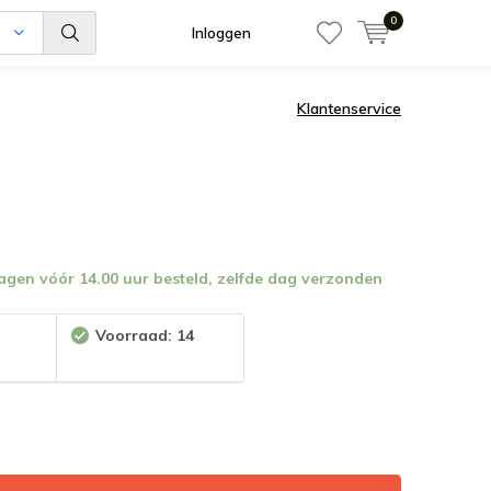
0
n
Inloggen
Klantenservice
en vóór 14.00 uur besteld, zelfde dag verzonden
:
Voorraad: 14