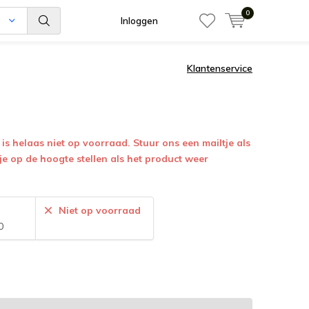
0
n
Inloggen
Klantenservice
is helaas niet op voorraad. Stuur ons een mailtje als
 je op de hoogte stellen als het product weer
:
Niet op voorraad
0