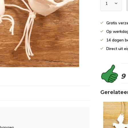
Gratis verz
Op werkdag
14 dagen b
Direct uit 
9
Gerelatee
 hangen