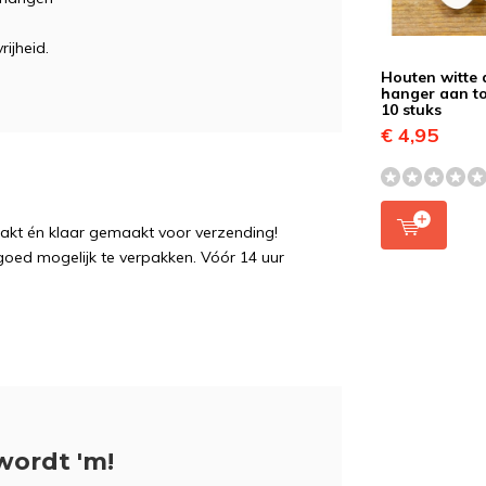
ijheid.
Houten witte 
hanger aan t
10 stuks
€ 4,95
pakt én klaar gemaakt voor verzending!
 goed mogelijk te verpakken. Vóór 14 uur
wordt 'm!