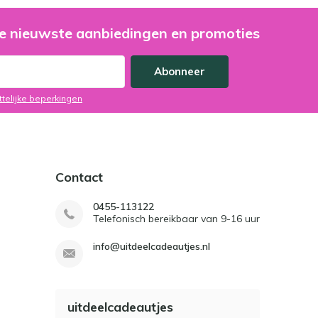
e nieuwste aanbiedingen en promoties
Abonneer
ttelijke beperkingen
Contact
0455-113122
Telefonisch bereikbaar van 9-16 uur
info@uitdeelcadeautjes.nl
uitdeelcadeautjes