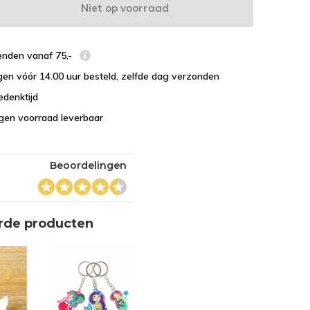
Niet op voorraad
enden vanaf 75,-
en vóór 14.00 uur besteld, zelfde dag verzonden
edenktijd
eigen voorraad leverbaar
Beoordelingen
rde producten