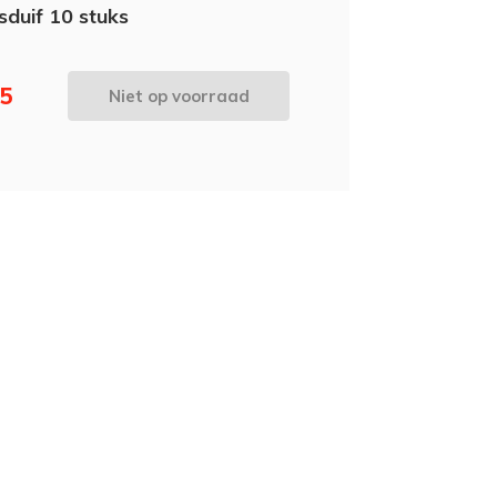
sduif 10 stuks
75
Niet op voorraad