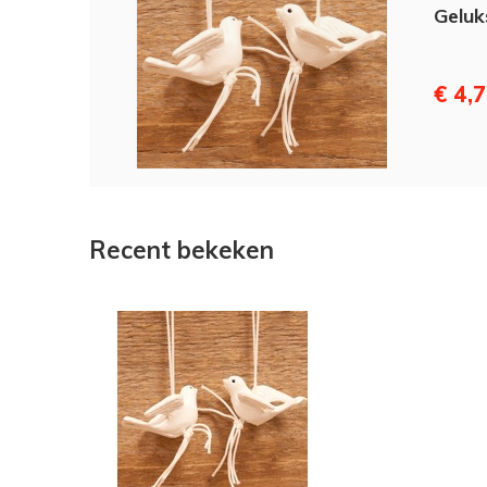
Geluk
€ 4,
Recent bekeken