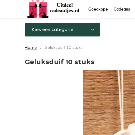
Goedkope
Cadeaus
Kies een categorie
Home
Geluksduif 10 stuks
Geluksduif 10 stuks