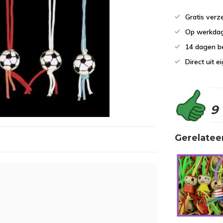
Gratis verz
Op werkdag
14 dagen b
Direct uit 
9
Gerelatee