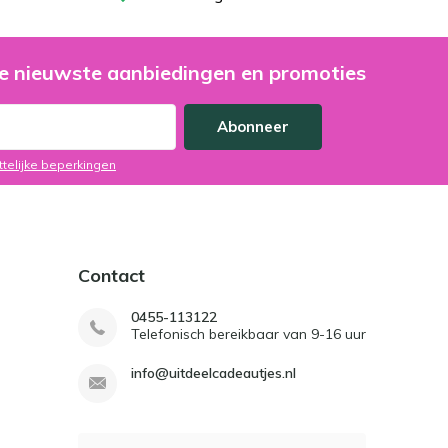
e nieuwste aanbiedingen en promoties
Abonneer
ttelijke beperkingen
Contact
0455-113122
Telefonisch bereikbaar van 9-16 uur
info@uitdeelcadeautjes.nl