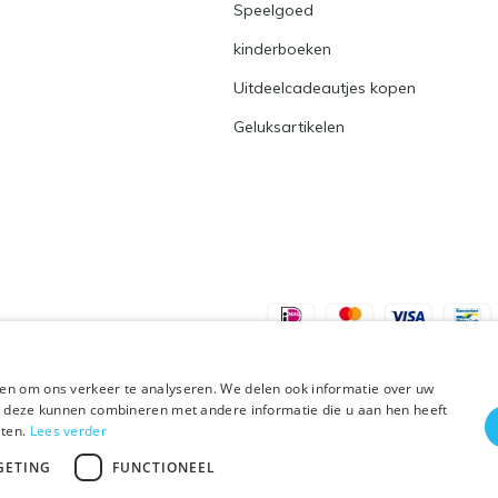
Speelgoed
kinderboeken
Uitdeelcadeautjes kopen
Geluksartikelen
en om ons verkeer te analyseren. We delen ook informatie over uw
ie deze kunnen combineren met andere informatie die u aan hen heeft
sten.
Lees verder
Plus+
GETING
FUNCTIONEEL