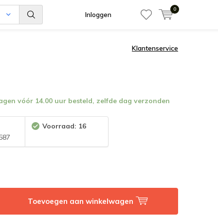
0
n
Inloggen
Klantenservice
en vóór 14.00 uur besteld, zelfde dag verzonden
:
Voorraad: 16
587
Toevoegen aan winkelwagen