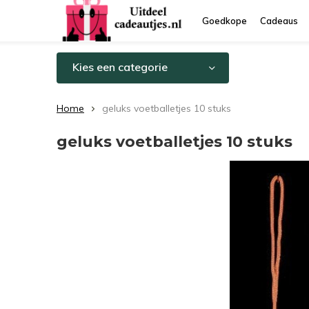
Goedkope
Cadeaus
Kies een categorie
Home
geluks voetballetjes 10 stuks
geluks voetballetjes 10 stuks