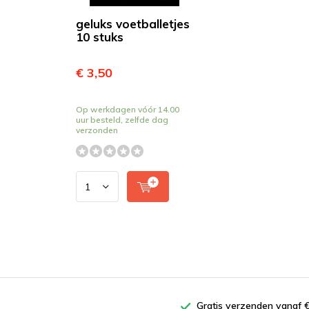
geluks voetballetjes
10 stuks
€ 3,50
Op werkdagen vóór 14.00
uur besteld, zelfde dag
verzonden
Gratis verzenden vanaf €