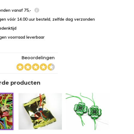
enden vanaf 75,-
en vóór 14.00 uur besteld, zelfde dag verzonden
edenktijd
eigen voorraad leverbaar
Beoordelingen
rde producten