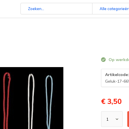
Alle categorieë
Op werkdag
Artikelcode
Geluk-17-66
€ 3,50