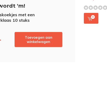
wordt 'm!
skoekjes met een
rklaas 10 stuks
Toevoegen aan
-
winkelwagen