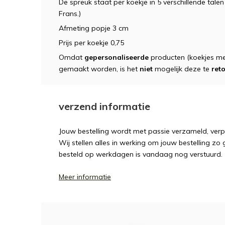
De spreuk staat per koekje in 5 verschillende tale
Frans.)
Afmeting popje 3 cm
Prijs per koekje 0,75
Omdat
gepersonaliseerde
producten (koekjes me
gemaakt worden, is het
niet
mogelijk deze te
ret
verzend informatie
Jouw bestelling wordt met passie verzameld, ver
Wij stellen alles in werking om jouw bestelling zo
besteld op werkdagen is vandaag nog verstuurd.
Meer informatie