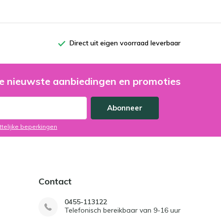
Direct uit eigen voorraad leverbaar
e nieuwste aanbiedingen en promoties
Abonneer
ttelijke beperkingen
Contact
0455-113122
Telefonisch bereikbaar van 9-16 uur