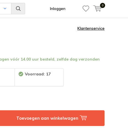
0
n
Inloggen
Klantenservice
en vóór 14.00 uur besteld, zelfde dag verzonden
:
Voorraad: 17
Toevoegen aan winkelwagen