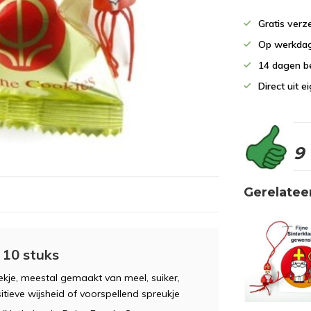
Gratis verz
Op werkdag
14 dagen b
Direct uit 
9
Gerelatee
 10 stuks
kje, meestal gemaakt van meel, suiker,
sitieve wijsheid of voorspellend spreukje