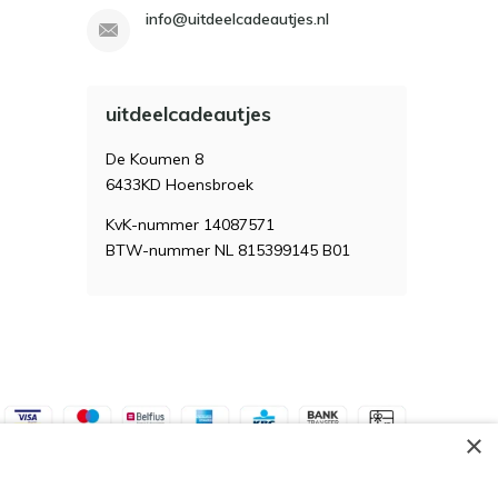
info@uitdeelcadeautjes.nl
uitdeelcadeautjes
De Koumen 8
6433KD Hoensbroek
KvK-nummer 14087571
BTW-nummer NL 815399145 B01
×