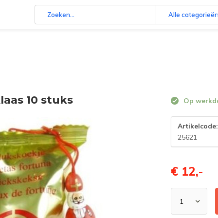
Alle categorieë
laas 10 stuks
Op werkdag
Artikelcode
25621
€ 12,-