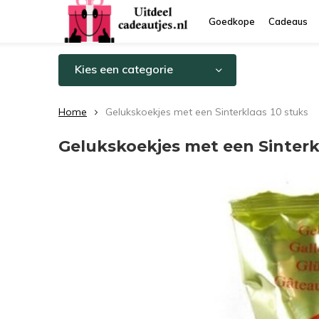
Goedkope
Cadeaus
Kies een categorie
Home
Gelukskoekjes met een Sinterklaas 10 stuks
Gelukskoekjes met een Sinterk