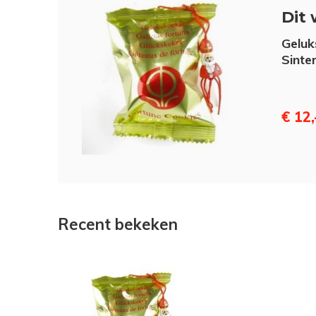
Dit 
Geluk
Sinte
€ 12,
Recent bekeken