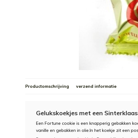
Productomschrijving
verzend informatie
Gelukskoekjes met een Sinterklaas
Een Fortune cookie is een knapperig gebakken koe
vanille en gebakken in olie.In het koekje zit een po