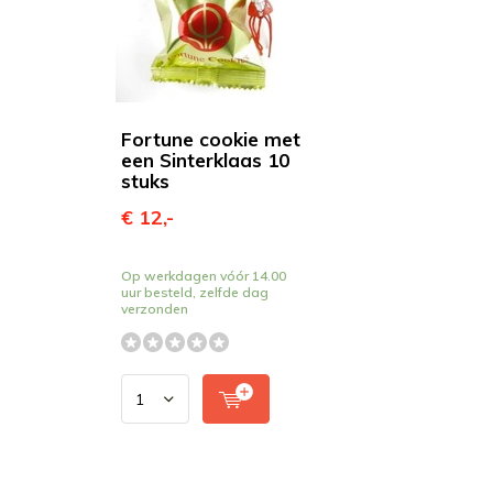
Fortune cookie met
een Sinterklaas 10
stuks
€ 12,-
Op werkdagen vóór 14.00
uur besteld, zelfde dag
verzonden