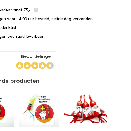
enden vanaf 75,-
en vóór 14.00 uur besteld, zelfde dag verzonden
edenktijd
eigen voorraad leverbaar
Beoordelingen
rde producten