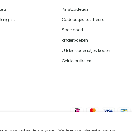
kets
Kerstcadeaus
langlijst
Cadeautjes tot 1 euro
Speelgoed
kinderboeken
Uitdeelcadeautjes kopen
Geluksartikelen
en om ons verkeer te analyseren. We delen ook informatie over uw