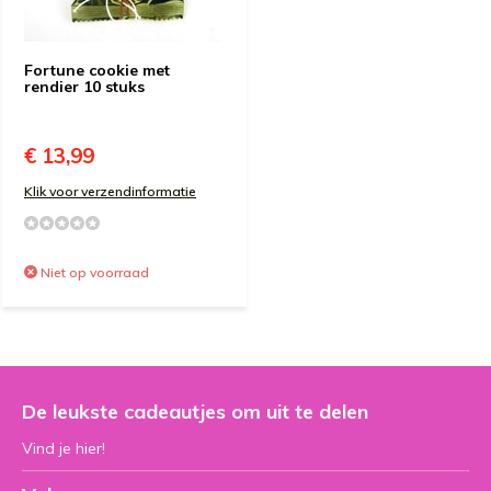
Fortune cookie met
rendier 10 stuks
€ 13,99
Klik voor verzendinformatie
Niet op voorraad
De leukste cadeautjes om uit te delen
Vind je hier!