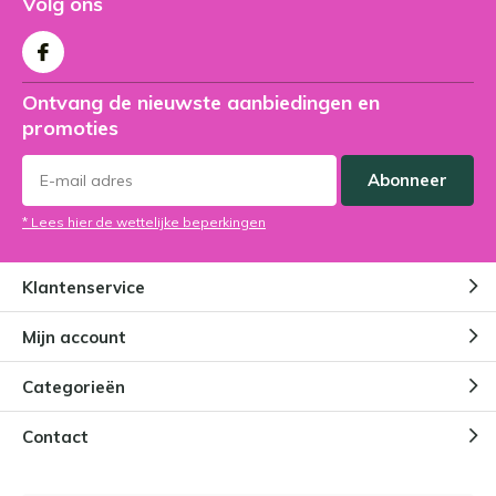
Volg ons
Ontvang de nieuwste aanbiedingen en
promoties
Abonneer
* Lees hier de wettelijke beperkingen
Klantenservice
Mijn account
Categorieën
Contact