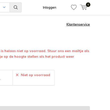
0
n
Inloggen
Klantenservice
is helaas niet op voorraad. Stuur ons een mailtje als
 je op de hoogte stellen als het product weer
:
Niet op voorraad
7