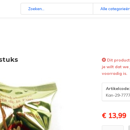
Alle categorieë
 stuks
Dit product 
je wilt dat we
voorradig is.
Artikelcode
Kan-29-777
€ 13,99