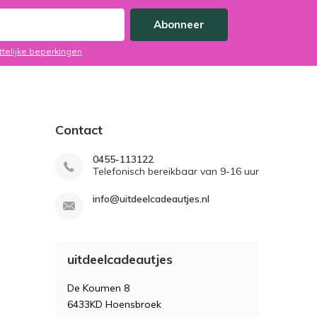
Abonneer
ttelijke beperkingen
Contact
0455-113122
Telefonisch bereikbaar van 9-16 uur
info@uitdeelcadeautjes.nl
uitdeelcadeautjes
De Koumen 8
6433KD Hoensbroek