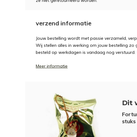
ze niet geretourneerd worden.
verzend informatie
Jouw bestelling wordt met passie verzameld, ver
Wij stellen alles in werking om jouw bestelling zo
besteld op werkdagen is vandaag nog verstuurd.
Meer informatie
Dit 
Fortu
stuks