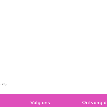
 75,-
Volg ons
Ontvang d