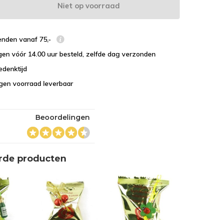
Niet op voorraad
enden vanaf 75,-
en vóór 14.00 uur besteld, zelfde dag verzonden
edenktijd
eigen voorraad leverbaar
Beoordelingen
rde producten