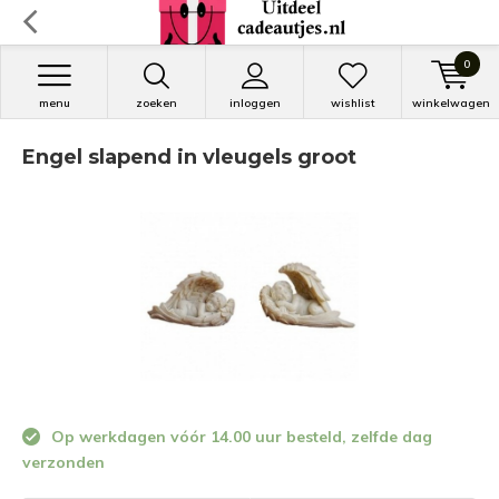
0
menu
zoeken
inloggen
wishlist
winkelwagen
Engel slapend in vleugels groot
Op werkdagen vóór 14.00 uur besteld, zelfde dag
verzonden