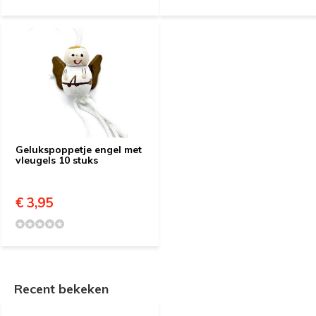
Gelukspoppetje engel met
vleugels 10 stuks
€ 3,95
Recent bekeken