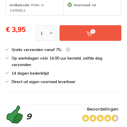
Artikelcode:
R59A-4-
Voorraad: 14
10055812
€ 3,95
Gratis verzenden vanaf 75,-
Op werkdagen vóór 14.00 uur besteld, zelfde dag
verzonden
14 dagen bedenktijd
Direct uit eigen voorraad leverbaar
Beoordelingen
9