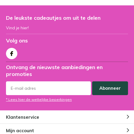
De leukste cadeautjes om uit te delen
Vind je hier!
Volg ons
Ontvang de nieuwste aanbiedingen en
promoties
Abonneer
* Lees hier de wettelijke beperkingen
Klantenservice
Mijn account