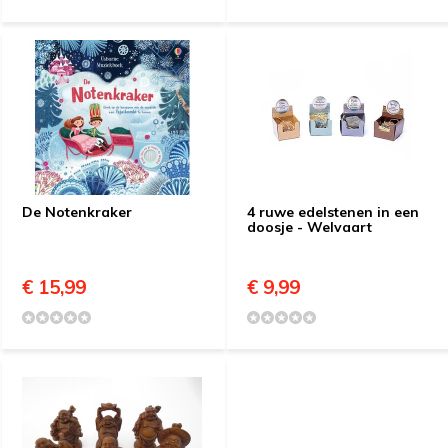
De Notenkraker
4 ruwe edelstenen in een
doosje - Welvaart
€ 15,99
€ 9,99