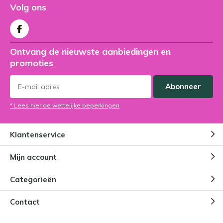
Volg ons
Ontvang de nieuwste aanbiedingen en
promoties
Abonneer
* Lees hier de wettelijke beperkingen
Klantenservice
Mijn account
Categorieën
Contact