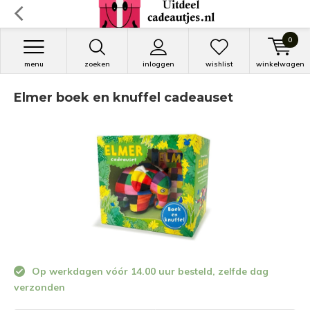
0
menu
zoeken
inloggen
wishlist
winkelwagen
Elmer boek en knuffel cadeauset
Op werkdagen vóór 14.00 uur besteld, zelfde dag
verzonden