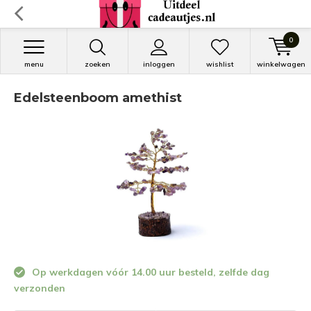
0
menu
zoeken
inloggen
wishlist
winkelwagen
Edelsteenboom amethist
Op werkdagen vóór 14.00 uur besteld, zelfde dag
verzonden