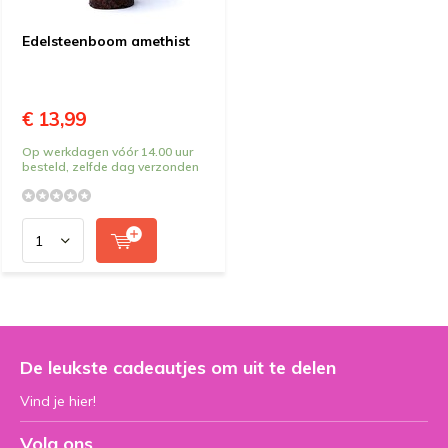
Edelsteenboom amethist
€ 13,99
Op werkdagen vóór 14.00 uur
besteld, zelfde dag verzonden
De leukste cadeautjes om uit te delen
Vind je hier!
Volg ons