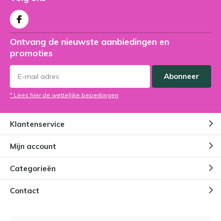
Ontvang de nieuwste aanbiedingen en
promoties
Abonneer
* Lees hier de wettelijke beperkingen
Klantenservice
Mijn account
Categorieën
Contact