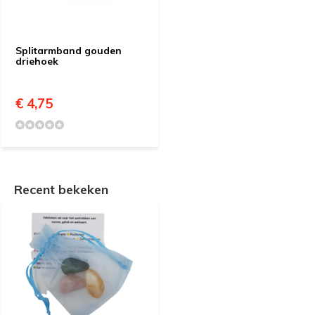
Splitarmband gouden
driehoek
€ 4,75
Recent bekeken