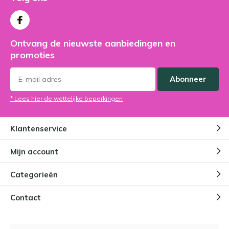
Ontvang de nieuwste aanbiedingen en
promoties
Abonneer
* Lees hier de wettelijke beperkingen
Klantenservice
Mijn account
Categorieën
Contact