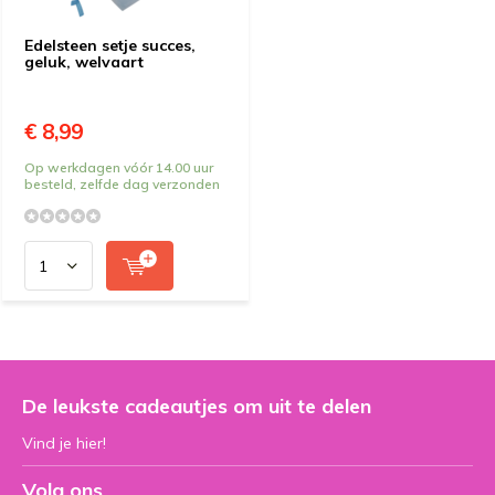
Edelsteen setje succes,
geluk, welvaart
€ 8,99
Op werkdagen vóór 14.00 uur
besteld, zelfde dag verzonden
De leukste cadeautjes om uit te delen
Vind je hier!
Volg ons